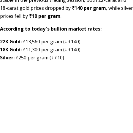
18-carat gold prices dropped by
₹140 per gram
, while silver
prices fell by
₹10 per gram
.
According to today`s bullion market rates:
22K Gold:
₹13,560 per gram (↓ ₹140)
18K Gold:
₹11,300 per gram (↓ ₹140)
Silver:
₹250 per gram (↓ ₹10)