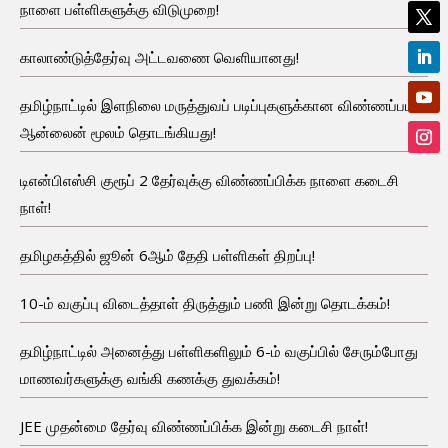
நாளை பள்ளிகளுக்கு விடுமுறை!
காலாண்டுத்தேர்வு அட்டவணை வெளியானது!
தமிழ்நாட்டில் இளநிலை மருத்துவப் படிப்புகளுக்கான விண்ணப்பம்
ஆன்லைன் மூலம் தொடங்கியது!
டிஎன்பிஎஸ்சி குரூப் 2 தேர்வுக்கு விண்ணப்பிக்க நாளை கடைசி
நாள்!
தமிழகத்தில் ஜூன் 6ஆம் தேதி பள்ளிகள் திறப்பு!
10-ம் வகுப்பு விடைத்தாள் திருத்தும் பணி இன்று தொடக்கம்!
தமிழ்நாட்டில் அனைத்து பள்ளிகளிலும் 6-ம் வகுப்பில் சேரும்போது
மாணவர்களுக்கு வங்கி கணக்கு துவக்கம்!
JEE முதன்மை தேர்வு விண்ணப்பிக்க இன்று கடைசி நாள்!