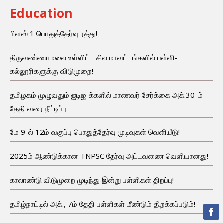
Education
பிளஸ் 1 பொதுத்தேர்வு ரத்து!
திருவண்ணாமலை உள்ளிட்ட சில மாவட்டங்களில் பள்ளி-
கல்லூரிகளுக்கு விடுமுறை!
தமிழகம் முழுவதும் ஐடிஐ-க்களில் மாணவர் சேர்க்கை அக்.30-ம்
தேதி வரை நீட்டிப்பு
மே 9-ல் 12ம் வகுப்பு பொதுத்தேர்வு முடிவுகள் வெளியீடு!
2025ம் ஆண்டுக்கான TNPSC தேர்வு அட்டவணை வெளியானது!
காலாண்டு விடுமுறை முடிந்து இன்று பள்ளிகள் திறப்பு!
தமிழ்நாட்டில் அக்., 7ம் தேதி பள்ளிகள் மீண்டும் திறக்கப்படும்!