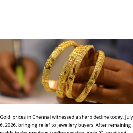
Gold
prices
in Chennai witnessed a sharp decline today, July
6, 2026, bringing relief to jewellery buyers. After remaining
stable in the previous trading session, both 22-carat and