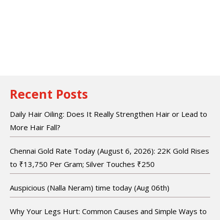
Recent Posts
Daily Hair Oiling: Does It Really Strengthen Hair or Lead to
More Hair Fall?
Chennai Gold Rate Today (August 6, 2026): 22K Gold Rises
to ₹13,750 Per Gram; Silver Touches ₹250
Auspicious (Nalla Neram) time today (Aug 06th)
Why Your Legs Hurt: Common Causes and Simple Ways to