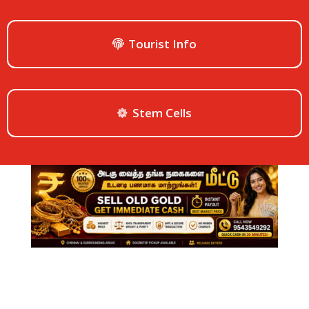
Tourist Info
Stem Cells