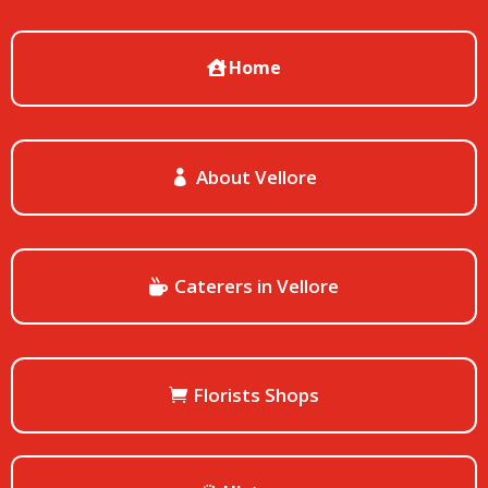
Home
About Vellore
Caterers in Vellore
Florists Shops