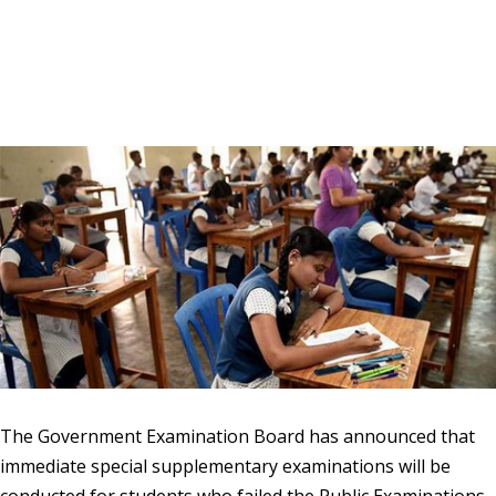
The Government Examination Board has announced that
immediate special supplementary examinations will be
conducted for students who failed the Public Examinations