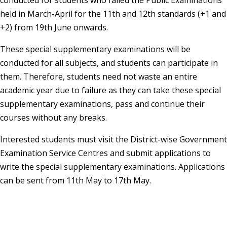
held in March-April for the 11th and 12th standards (+1 and
+2) from 19th June onwards.
These special supplementary examinations will be
conducted for all subjects, and students can participate in
them. Therefore, students need not waste an entire
academic year due to failure as they can take these special
supplementary examinations, pass and continue their
courses without any breaks.
Interested students must visit the District-wise Government
Examination Service Centres and submit applications to
write the special supplementary examinations. Applications
can be sent from 11th May to 17th May.