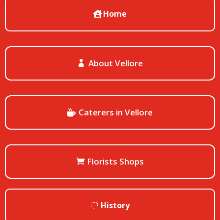
Home
About Vellore
Caterers in Vellore
Florists Shops
History