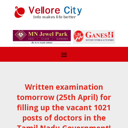
Written examination
tomorrow (25th April) for
filling up the vacant 1021
posts of doctors in the
Tamil Nadu Government!