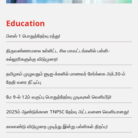
Education
பிளஸ் 1 பொதுத்தேர்வு ரத்து!
திருவண்ணாமலை உள்ளிட்ட சில மாவட்டங்களில் பள்ளி-
கல்லூரிகளுக்கு விடுமுறை!
தமிழகம் முழுவதும் ஐடிஐ-க்களில் மாணவர் சேர்க்கை அக்.30-ம்
தேதி வரை நீட்டிப்பு
மே 9-ல் 12ம் வகுப்பு பொதுத்தேர்வு முடிவுகள் வெளியீடு!
2025ம் ஆண்டுக்கான TNPSC தேர்வு அட்டவணை வெளியானது!
காலாண்டு விடுமுறை முடிந்து இன்று பள்ளிகள் திறப்பு!