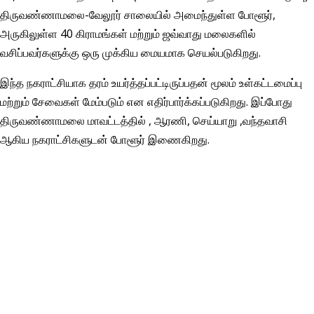
திருவண்ணாமலை-வேலூர் சாலையில் அமைந்துள்ள போளூர்,
அருகிலுள்ள 40 கிராமங்கள் மற்றும் ஜவ்வாது மலைகளில்
வசிப்பவர்களுக்கு ஒரு முக்கிய மையமாக செயல்படுகிறது.
இந்த நகராட்சியாக தரம் உயர்த்தப்பட்டிருப்பதன் மூலம் உள்கட்டமைப்பு
மற்றும் சேவைகள் மேம்படும் என எதிர்பார்க்கப்படுகிறது. இப்போது
திருவண்ணாமலை மாவட்டத்தில் , ஆரணி, செய்யாறு ,வந்தவாசி
ஆகிய நகராட்சிகளுடன் போளூர் இணைகிறது.