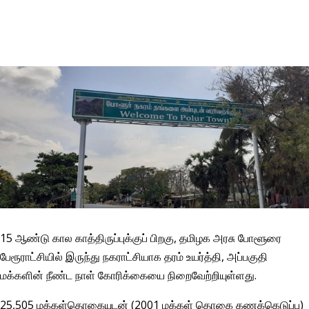
15 ஆண்டு கால காத்திருப்புக்குப் பிறகு, தமிழக அரசு போளூரை
பேரூராட்சியில் இருந்து நகராட்சியாக தரம் உயர்த்தி, அப்பகுதி
மக்களின் நீண்ட நாள் கோரிக்கையை நிறைவேற்றியுள்ளது.
25,505 மக்கள்தொகையுடன் (2001 மக்கள் தொகை கணக்கெடுப்பு)