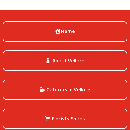
Home
About Vellore
Caterers in Vellore
Florists Shops