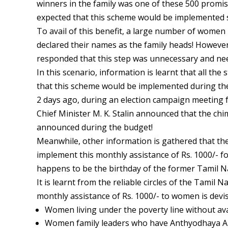
winners in the family was one of these 500 promis
expected that this scheme would be implemented 
To avail of this benefit, a large number of women
declared their names as the family heads! Howeve
responded that this step was unnecessary and nee
In this scenario, information is learnt that all th
that this scheme would be implemented during th
2 days ago, during an election campaign meeting f
Chief Minister M. K. Stalin announced that the chim
announced during the budget!
Meanwhile, other information is gathered that th
implement this monthly assistance of Rs. 1000/- f
happens to be the birthday of the former Tamil N
It is learnt from the reliable circles of the Tamil
monthly assistance of Rs. 1000/- to women is devis
Women living under the poverty line without avai
Women family leaders who have Anthyodhaya A