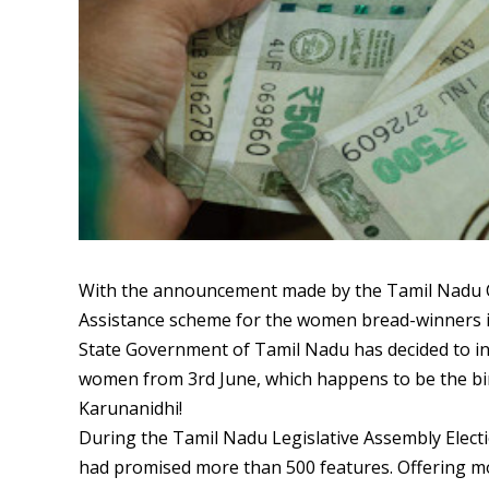
With the announcement made by the Tamil Nadu Chi
Assistance scheme for the women bread-winners in
State Government of Tamil Nadu has decided to in
women from 3rd June, which happens to be the bir
Karunanidhi!
During the Tamil Nadu Legislative Assembly Elect
had promised more than 500 features. Offering mo