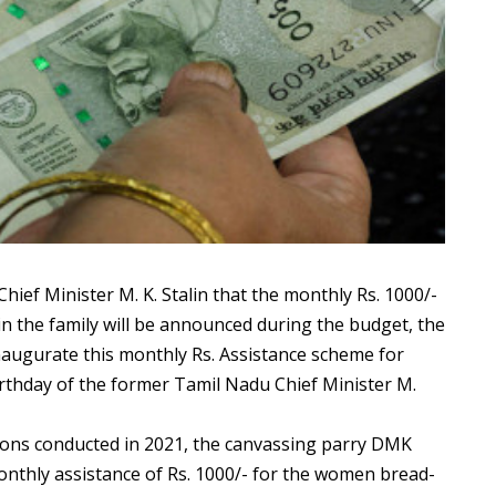
ef Minister M. K. Stalin that the monthly Rs. 1000/-
 the family will be announced during the budget, the
augurate this monthly Rs. Assistance scheme for
thday of the former Tamil Nadu Chief Minister M.
ions conducted in 2021, the canvassing parry DMK
nthly assistance of Rs. 1000/- for the women bread-