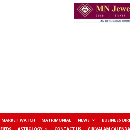
MARKET WATCH
MATRIMONIAL
NEWS
BUSINESS DI
IFIEDS
ASTROLOGY
CONTACT US
GIRIVALAM CALENDA