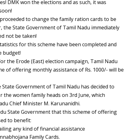
es! DMK won the elections and as such, it was
soon!
 proceeded to change the family ration cards to be
r, the State Government of Tamil Nadu immediately
d not be taken!
e statistics for this scheme have been completed and
e budget!
or the Erode (East) election campaign, Tamil Nadu
e of offering monthly assistance of Rs. 1000/- will be
e State Government of Tamil Nadu has decided to
or the women family heads on 3rd June, which
adu Chief Minister M. Karunanidhi.
 Nadu State Government that this scheme of offering
ed to benefit:
ling any kind of financial assistance
nnabhojana Family Cards.