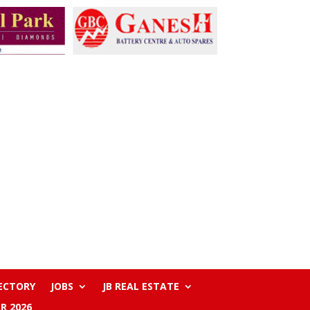
RECTORY
JOBS
JB REAL ESTATE
R 2026