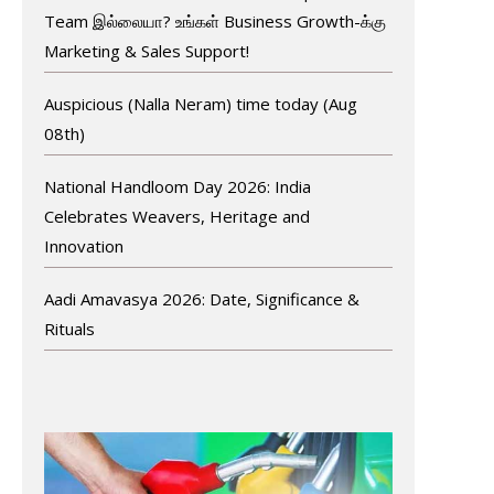
Team இல்லையா? உங்கள் Business Growth-க்கு
Marketing & Sales Support!
Auspicious (Nalla Neram) time today (Aug
08th)
National Handloom Day 2026: India
Celebrates Weavers, Heritage and
Innovation
Aadi Amavasya 2026: Date, Significance &
Rituals