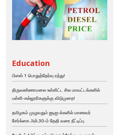
Education
பிளஸ் 1 பொதுத்தேர்வு ரத்து!
திருவண்ணாமலை உள்ளிட்ட சில மாவட்டங்களில்
பள்ளி-கல்லூரிகளுக்கு விடுமுறை!
தமிழகம் முழுவதும் ஐடிஐ-க்களில் மாணவர்
சேர்க்கை அக்.30-ம் தேதி வரை நீட்டிப்பு
மே 9-ல் 12ம் வகுப்பு பொதுத்தேர்வு முடிவுகள்