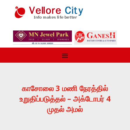
காசோலை 3 மணி நேரத்தில்
உறுதிப்படுத்தல் – அக்டோபர் 4
முதல் அமல்