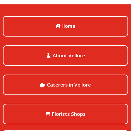
Home
About Vellore
Caterers in Vellore
Florists Shops