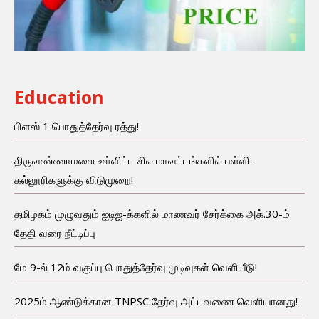
Education
பிளஸ் 1 பொதுத்தேர்வு ரத்து!
திருவண்ணாமலை உள்ளிட்ட சில மாவட்டங்களில் பள்ளி-
கல்லூரிகளுக்கு விடுமுறை!
தமிழகம் முழுவதும் ஐடிஐ-க்களில் மாணவர் சேர்க்கை அக்.30-ம்
தேதி வரை நீட்டிப்பு
மே 9-ல் 12ம் வகுப்பு பொதுத்தேர்வு முடிவுகள் வெளியீடு!
2025ம் ஆண்டுக்கான TNPSC தேர்வு அட்டவணை வெளியானது!