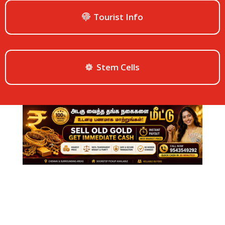
Tourist Info
Stem Cells