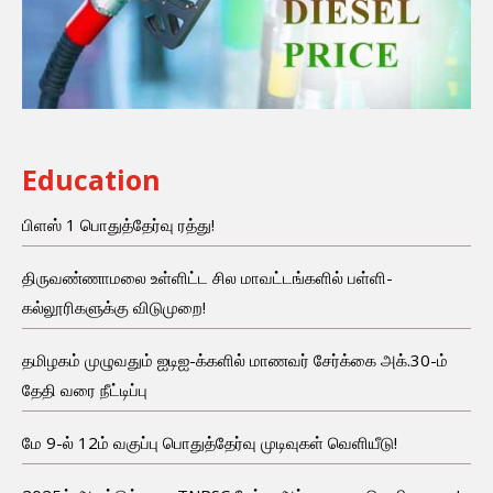
Education
பிளஸ் 1 பொதுத்தேர்வு ரத்து!
திருவண்ணாமலை உள்ளிட்ட சில மாவட்டங்களில் பள்ளி-
கல்லூரிகளுக்கு விடுமுறை!
தமிழகம் முழுவதும் ஐடிஐ-க்களில் மாணவர் சேர்க்கை அக்.30-ம்
தேதி வரை நீட்டிப்பு
மே 9-ல் 12ம் வகுப்பு பொதுத்தேர்வு முடிவுகள் வெளியீடு!