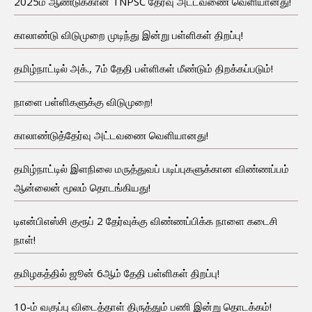
2025ம் ஆண்டுக்கான TNPSC தேர்வு அட்டவணை வெளியானது!
காலாண்டு விடுமுறை முடிந்து இன்று பள்ளிகள் திறப்பு!
தமிழ்நாட்டில் அக்., 7ம் தேதி பள்ளிகள் மீண்டும் திறக்கப்படும்!
நாளை பள்ளிகளுக்கு விடுமுறை!
காலாண்டுத்தேர்வு அட்டவணை வெளியானது!
தமிழ்நாட்டில் இளநிலை மருத்துவப் படிப்புகளுக்கான விண்ணப்பம்
ஆன்லைன் மூலம் தொடங்கியது!
டிஎன்பிஎஸ்சி குரூப் 2 தேர்வுக்கு விண்ணப்பிக்க நாளை கடைசி
நாள்!
தமிழகத்தில் ஜூன் 6ஆம் தேதி பள்ளிகள் திறப்பு!
10-ம் வகுப்பு விடைத்தாள் திருத்தும் பணி இன்று தொடக்கம்!