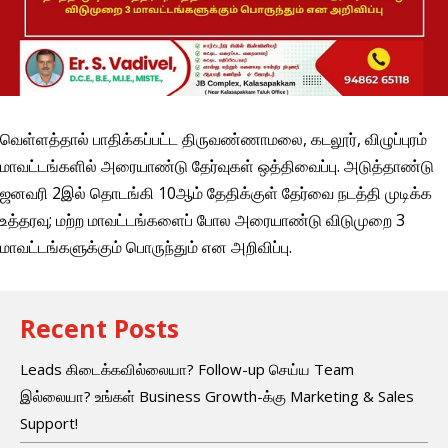
வெள்ளத்தால் பாதிக்கப்பட்ட திருவண்ணாமலை, கடலூர், விழுப்புரம்
மாவட்டங்களில் அரையாண்டு தேர்வுகள் ஒத்திவைப்பு. அடுத்தாண்டு
ஜனவரி 2இல் தொடங்கி 10ஆம் தேதிக்குள் தேர்வை நடத்தி முடிக்க
உத்தரவு; மற்ற மாவட்டங்களைப் போல அரையாண்டு விடுமுறை 3
மாவட்டங்களுக்கும் பொருந்தும் என அறிவிப்பு.
Recent Posts
Leads கிடைக்கவில்லையா? Follow-up செய்ய Team
இல்லையா? உங்கள் Business Growth-க்கு Marketing & Sales
Support!