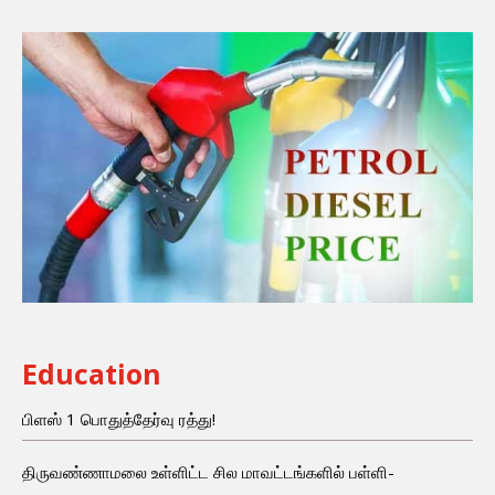
Education
பிளஸ் 1 பொதுத்தேர்வு ரத்து!
திருவண்ணாமலை உள்ளிட்ட சில மாவட்டங்களில் பள்ளி-