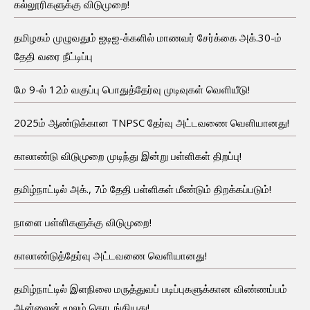
கல்லூரிகளுக்கு விடுமுறை!
தமிழகம் முழுவதும் ஐடிஐ-க்களில் மாணவர் சேர்க்கை அக்.30-ம்
தேதி வரை நீட்டிப்பு
மே 9-ல் 12ம் வகுப்பு பொதுத்தேர்வு முடிவுகள் வெளியீடு!
2025ம் ஆண்டுக்கான TNPSC தேர்வு அட்டவணை வெளியானது!
காலாண்டு விடுமுறை முடிந்து இன்று பள்ளிகள் திறப்பு!
தமிழ்நாட்டில் அக்., 7ம் தேதி பள்ளிகள் மீண்டும் திறக்கப்படும்!
நாளை பள்ளிகளுக்கு விடுமுறை!
காலாண்டுத்தேர்வு அட்டவணை வெளியானது!
தமிழ்நாட்டில் இளநிலை மருத்துவப் படிப்புகளுக்கான விண்ணப்பம்
ஆன்லைன் மூலம் தொடங்கியது!