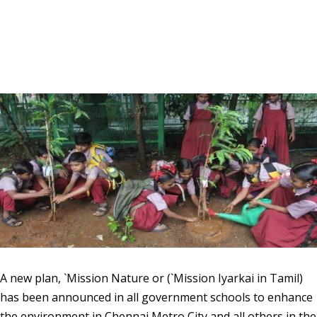
A new plan, `Mission Nature or (`Mission Iyarkai in Tamil)
has been announced in all government schools to enhance
the environment in Chennai Metro City and all others in the