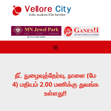
நீட் நுழைவுத்தேர்வு, நாளை (மே
4) மதியம் 2.00 மணிக்கு துவங்க
உள்ளது!!