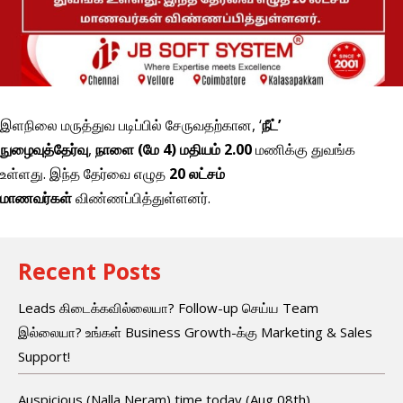
இளநிலை மருத்துவ படிப்பில் சேருவதற்கான, ‘
நீட்’
நுழைவுத்தேர்வு
,
நாளை (மே 4)
மதியம் 2.00
மணிக்கு துவங்க
உள்ளது. இந்த தேர்வை எழுத
20 லட்சம்
மாணவர்கள்
விண்ணப்பித்துள்ளனர்.
Recent Posts
Leads கிடைக்கவில்லையா? Follow-up செய்ய Team
இல்லையா? உங்கள் Business Growth-க்கு Marketing & Sales
Support!
Auspicious (Nalla Neram) time today (Aug 08th)