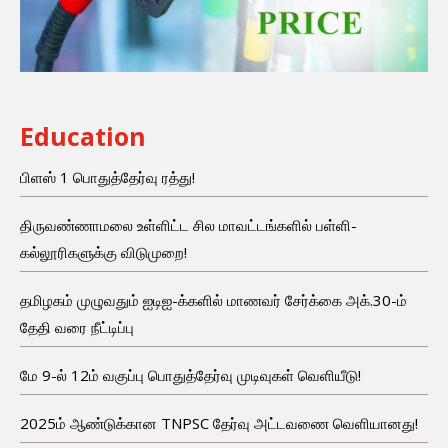
Education
பிளஸ் 1 பொதுத்தேர்வு ரத்து!
திருவண்ணாமலை உள்ளிட்ட சில மாவட்டங்களில் பள்ளி-
கல்லூரிகளுக்கு விடுமுறை!
தமிழகம் முழுவதும் ஐடிஐ-க்களில் மாணவர் சேர்க்கை அக்.30-ம்
தேதி வரை நீட்டிப்பு
மே 9-ல் 12ம் வகுப்பு பொதுத்தேர்வு முடிவுகள் வெளியீடு!
2025ம் ஆண்டுக்கான TNPSC தேர்வு அட்டவணை வெளியானது!