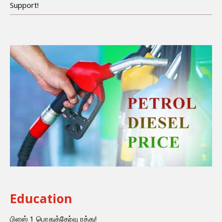
Support!
Education
பிளஸ் 1 பொதுத்தேர்வு ரத்து!