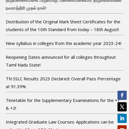
திருவண்ணாமலை அருள்மிகு அண்ணாமலையார் திருக்கோவிலில்
நவராத்திரி முதல் நாள்!
Distribution of the Original Mark Sheet Certificates for the
students of the 10th Standard from today – 18th August!
New syllabus in colleges from the academic year 2023-24!
Reopening Dates announced for all colleges throughout
Tamil Nadu State!
TN SSLC Results 2023 Declared: Overall Pass Percentage
at 91.39%
Timetable for the Supplementary Examinations for the +1
& +2!
Integrated Graduate Law Courses: Applications can be