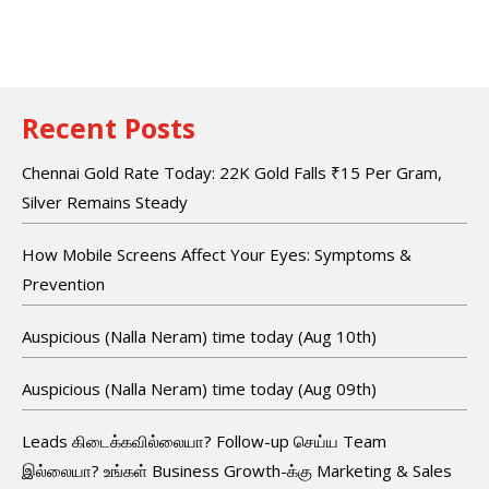
Recent Posts
Chennai Gold Rate Today: 22K Gold Falls ₹15 Per Gram,
Silver Remains Steady
How Mobile Screens Affect Your Eyes: Symptoms &
Prevention
Auspicious (Nalla Neram) time today (Aug 10th)
Auspicious (Nalla Neram) time today (Aug 09th)
Leads கிடைக்கவில்லையா? Follow-up செய்ய Team
இல்லையா? உங்கள் Business Growth-க்கு Marketing & Sales