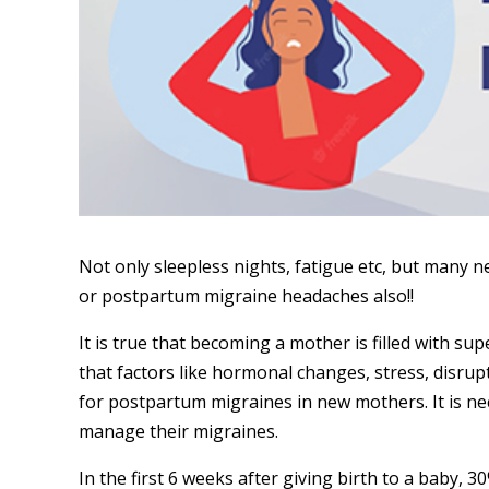
Not only sleepless nights, fatigue etc, but many
or postpartum migraine headaches also!!
It is true that becoming a mother is filled with su
that factors like hormonal changes, stress, disru
for postpartum migraines in new mothers. It is 
manage their migraines.
In the first 6 weeks after giving birth to a baby,