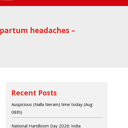
tpartum headaches –
Recent Posts
Auspicious (Nalla Neram) time today (Aug
08th)
National Handloom Day 2026: India