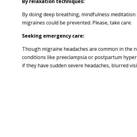
By relaxation techniques:
By doing deep breathing, mindfulness meditation 
migraines could be prevented. Please, take care.
Seeking emergency care:
Though migraine headaches are common in the ne
conditions like preeclampsia or postpartum hype
if they have sudden severe headaches, blurred visi