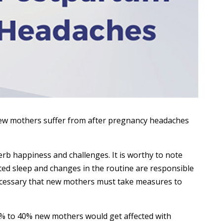
 new mothers suffer from after pregnancy headaches
perb happiness and challenges. It is worthy to note
pted sleep and changes in the routine are responsible
necessary that new mothers must take measures to
 30% to 40% new mothers would get affected with