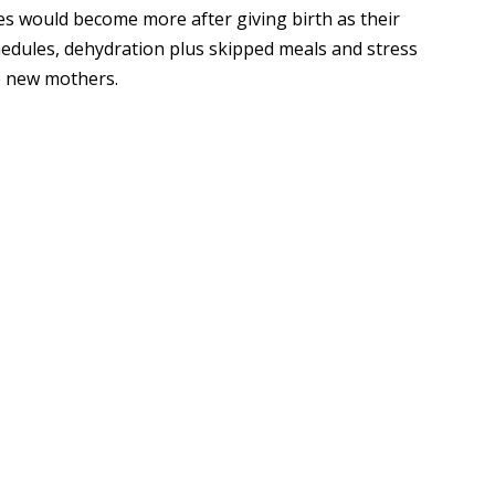
s would become more after giving birth as their
hedules, dehydration plus skipped meals and stress
e new mothers.