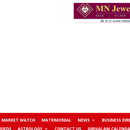
MARKET WATCH
MATRIMONIAL
NEWS
BUSINESS DI
IFIEDS
ASTROLOGY
CONTACT US
GIRIVALAM CALENDA