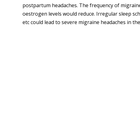
postpartum headaches. The frequency of migraine
oestrogen levels would reduce. Irregular sleep sc
etc could lead to severe migraine headaches in th