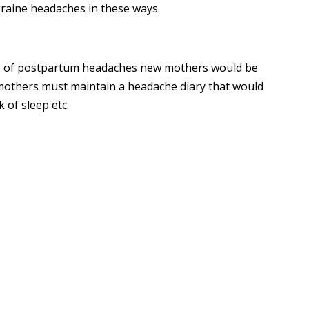
aine headaches in these ways.
oms of postpartum headaches new mothers would be
 mothers must maintain a headache diary that would
k of sleep etc.