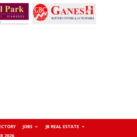
RECTORY
JOBS
JB REAL ESTATE
R 2026