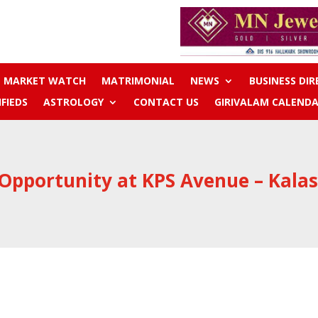
MARKET WATCH
MATRIMONIAL
NEWS
BUSINESS DI
IFIEDS
ASTROLOGY
CONTACT US
GIRIVALAM CALENDA
Opportunity at KPS Avenue – Kal