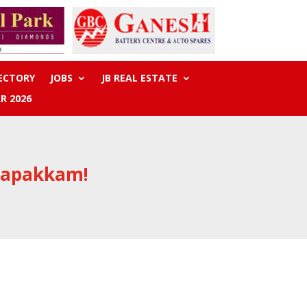
RECTORY
JOBS
JB REAL ESTATE
R 2026
asapakkam!