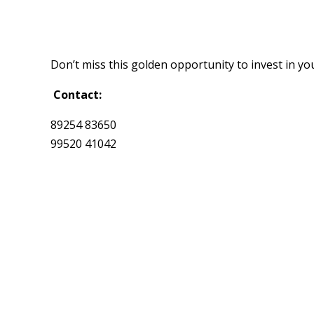
Don’t miss this golden opportunity to invest in yo
Contact:
89254 83650
99520 41042