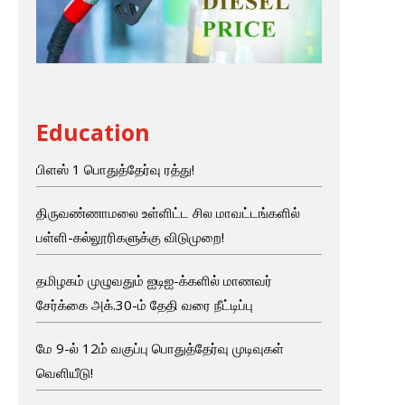
Education
பிளஸ் 1 பொதுத்தேர்வு ரத்து!
திருவண்ணாமலை உள்ளிட்ட சில மாவட்டங்களில்
பள்ளி-கல்லூரிகளுக்கு விடுமுறை!
தமிழகம் முழுவதும் ஐடிஐ-க்களில் மாணவர்
சேர்க்கை அக்.30-ம் தேதி வரை நீட்டிப்பு
மே 9-ல் 12ம் வகுப்பு பொதுத்தேர்வு முடிவுகள்
வெளியீடு!