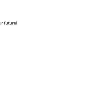
ur future!