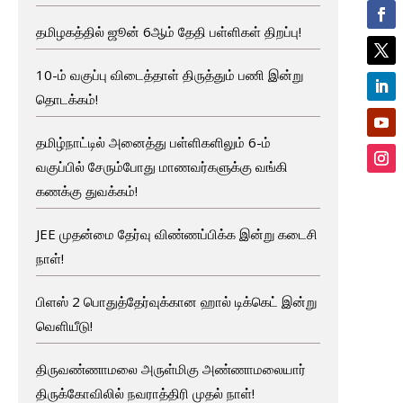
தமிழகத்தில் ஜூன் 6ஆம் தேதி பள்ளிகள் திறப்பு!
10-ம் வகுப்பு விடைத்தாள் திருத்தும் பணி இன்று
தொடக்கம்!
தமிழ்நாட்டில் அனைத்து பள்ளிகளிலும் 6-ம்
வகுப்பில் சேரும்போது மாணவர்களுக்கு வங்கி
கணக்கு துவக்கம்!
JEE முதன்மை தேர்வு விண்ணப்பிக்க இன்று கடைசி
நாள்!
பிளஸ் 2 பொதுத்தேர்வுக்கான ஹால் டிக்கெட் இன்று
வெளியீடு!
திருவண்ணாமலை அருள்மிகு அண்ணாமலையார்
திருக்கோவிலில் நவராத்திரி முதல் நாள்!