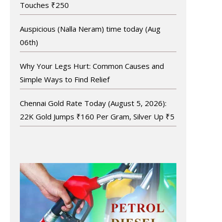
Touches ₹250
Auspicious (Nalla Neram) time today (Aug
06th)
Why Your Legs Hurt: Common Causes and
Simple Ways to Find Relief
Chennai Gold Rate Today (August 5, 2026):
22K Gold Jumps ₹160 Per Gram, Silver Up ₹5