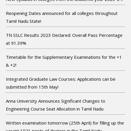
Reopening Dates announced for all colleges throughout
Tamil Nadu State!
TN SSLC Results 2023 Declared: Overall Pass Percentage
at 91.39%
Timetable for the Supplementary Examinations for the +1
& +2!
Integrated Graduate Law Courses: Applications can be
submitted from 15th May!
Anna University Announces Significant Changes to
Engineering Course Seat Allocation in Tamil Nadu
Written examination tomorrow (25th April) for filling up the
vacant 1021 posts of doctors in the Tamil Nadu