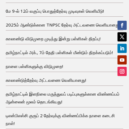
மே 9-ல் 12ம் வகுப்பு பொதுத்தேர்வு முடிவுகள் வெளியீடு!
2025ம் ஆண்டுக்கான TNPSC தேர்வு அட்டவணை வெளியானது!
காலாண்டு விடுமுறை முடிந்து இன்று பள்ளிகள் திறப்பு!
தமிழ்நாட்டில் அக்., 7ம் தேதி பள்ளிகள் மீண்டும் திறக்கப்படும்!
நாளை பள்ளிகளுக்கு விடுமுறை!
காலாண்டுத்தேர்வு அட்டவணை வெளியானது!
தமிழ்நாட்டில் இளநிலை மருத்துவப் படிப்புகளுக்கான விண்ணப்பம்
ஆன்லைன் மூலம் தொடங்கியது!
டிஎன்பிஎஸ்சி குரூப் 2 தேர்வுக்கு விண்ணப்பிக்க நாளை கடைசி
நாள்!