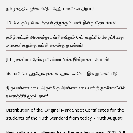
தமிழகத்தில் ஜூன் 6ஆம் தேதி பள்ளிகள் திறப்பு!
10-ம் வகுப்பு விடைத்தாள் திருத்தும் பணி இன்று தொடக்கம்!
தமிழ்நாட்டில் அனைத்து பள்ளிகளிலும் 6-ம் வகுப்பில் சேரும்போது
மாணவர்களுக்கு வங்கி கணக்கு துவக்கம்!
JEE முதன்மை தேர்வு விண்ணப்பிக்க இன்று கடைசி நாள்!
பிளஸ் 2 பொதுத்தேர்வுக்கான ஹால் டிக்கெட் இன்று வெளியீடு!
திருவண்ணாமலை அருள்மிகு அண்ணாமலையார் திருக்கோவிலில்
நவராத்திரி முதல் நாள்!
Distribution of the Original Mark Sheet Certificates for the
students of the 10th Standard from today – 18th August!
New syllabus in colleges from the academic year 2023-24!