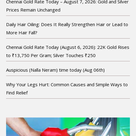
Chennai Gold Rate Today – August 7, 2026: Gold and Silver
Prices Remain Unchanged
Daily Hair Oiling: Does It Really Strengthen Hair or Lead to
More Hair Fall?
Chennai Gold Rate Today (August 6, 2026): 22K Gold Rises
to ₹13,750 Per Gram; Silver Touches ₹250
Auspicious (Nalla Neram) time today (Aug 06th)
Why Your Legs Hurt: Common Causes and Simple Ways to
Find Relief