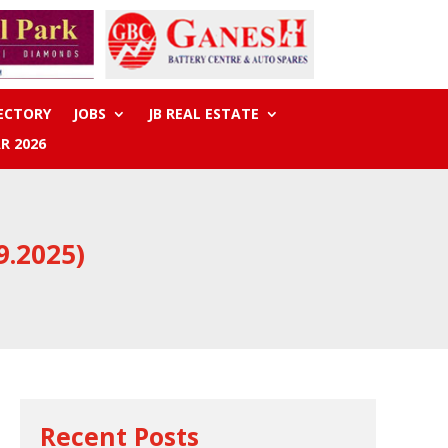
RECTORY
JOBS
JB REAL ESTATE
R 2026
9.2025)
Recent Posts