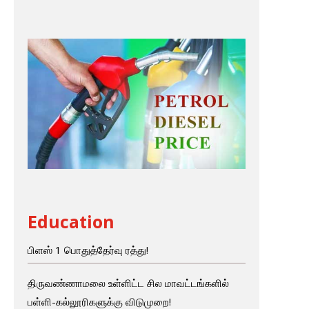
Education
பிளஸ் 1 பொதுத்தேர்வு ரத்து!
திருவண்ணாமலை உள்ளிட்ட சில மாவட்டங்களில்
பள்ளி-கல்லூரிகளுக்கு விடுமுறை!