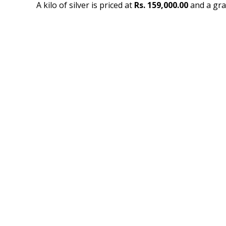
A kilo of silver is priced at
Rs. 159,000.00
and a gra