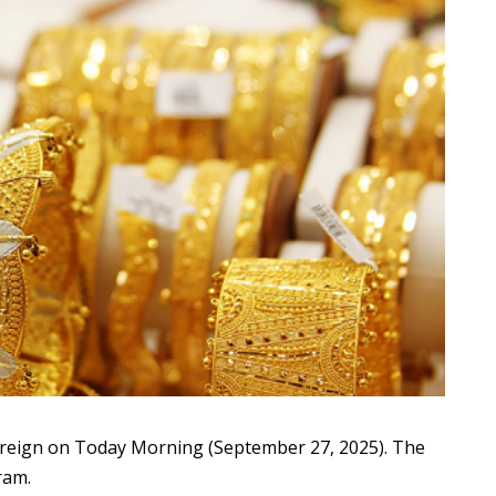
reign on Today
Morning (September 27, 2025). The
ram.