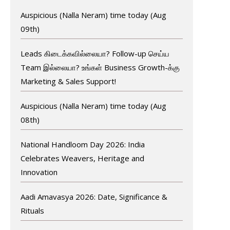
Auspicious (Nalla Neram) time today (Aug
09th)
Leads கிடைக்கவில்லையா? Follow-up செய்ய
Team இல்லையா? உங்கள் Business Growth-க்கு
Marketing & Sales Support!
Auspicious (Nalla Neram) time today (Aug
08th)
National Handloom Day 2026: India
Celebrates Weavers, Heritage and
Innovation
Aadi Amavasya 2026: Date, Significance &
Rituals