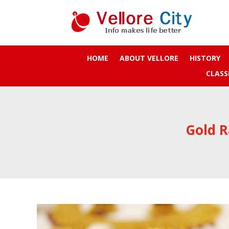
HOME
ABOUT VELLORE
HISTORY
CLASS
Gold R