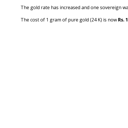
The gold rate has increased and one sovereign w
The cost of 1 gram of pure gold (24 K) is now
Rs. 