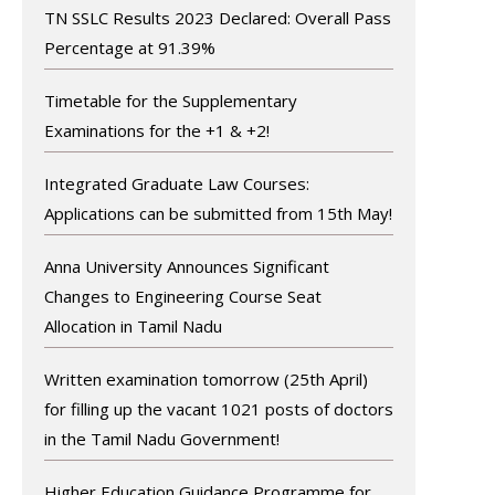
TN SSLC Results 2023 Declared: Overall Pass
Percentage at 91.39%
Timetable for the Supplementary
Examinations for the +1 & +2!
Integrated Graduate Law Courses:
Applications can be submitted from 15th May!
Anna University Announces Significant
Changes to Engineering Course Seat
Allocation in Tamil Nadu
Written examination tomorrow (25th April)
for filling up the vacant 1021 posts of doctors
in the Tamil Nadu Government!
Higher Education Guidance Programme for