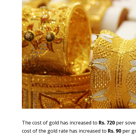
The cost of gold has increased to
Rs. 720
per sove
cost of the gold rate has increased to
Rs. 90
per g