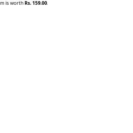
m is worth
Rs. 159.00
.