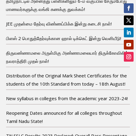
தமிழ்நாட்டில் அனைத்து பள்ளிகளிலும் 6-ம் வகுப்பில் சேரும்போது
மாணவர்களுக்கு வங்கி கணக்கு துவக்கம்!
JEE முதன்மை தேர்வு விண்ணப்பிக்க இன்று கடைசி நாள்!
பிளஸ் 2 பொதுத்தேர்வுக்கான ஹால் டிக்கெட் இன்று வெளியீடு!
திருவண்ணாமலை அருள்மிகு அண்ணாமலையார் திருக்கோவிலில்
நவராத்திரி முதல் நாள்!
Distribution of the Original Mark Sheet Certificates for the
students of the 10th Standard from today – 18th August!
New syllabus in colleges from the academic year 2023-24!
Reopening Dates announced for all colleges throughout
Tamil Nadu State!
TN SSLC Results 2023 Declared: Overall Pass Percentage