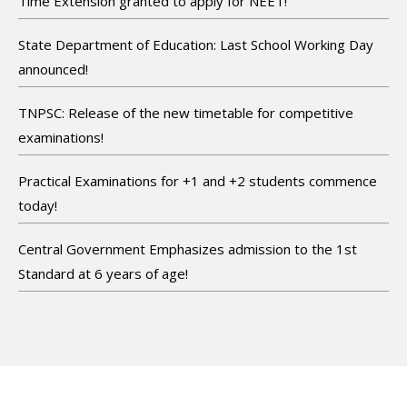
Time Extension granted to apply for NEET!
State Department of Education: Last School Working Day
announced!
TNPSC: Release of the new timetable for competitive
examinations!
Practical Examinations for +1 and +2 students commence
today!
Central Government Emphasizes admission to the 1st
Standard at 6 years of age!