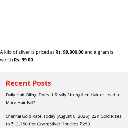
A kilo of silver is priced at
Rs. 99,000.00
and a gram is
worth
Rs. 99.00
.
Recent Posts
Daily Hair Oiling: Does It Really Strengthen Hair or Lead to
More Hair Fall?
Chennai Gold Rate Today (August 6, 2026): 22K Gold Rises
to ₹13,750 Per Gram; Silver Touches ₹250