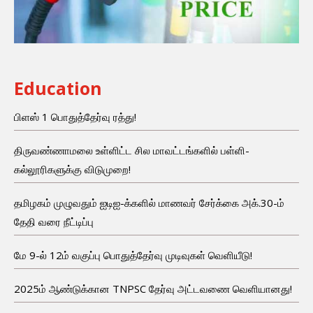
Education
பிளஸ் 1 பொதுத்தேர்வு ரத்து!
திருவண்ணாமலை உள்ளிட்ட சில மாவட்டங்களில் பள்ளி-
கல்லூரிகளுக்கு விடுமுறை!
தமிழகம் முழுவதும் ஐடிஐ-க்களில் மாணவர் சேர்க்கை அக்.30-ம்
தேதி வரை நீட்டிப்பு
மே 9-ல் 12ம் வகுப்பு பொதுத்தேர்வு முடிவுகள் வெளியீடு!
2025ம் ஆண்டுக்கான TNPSC தேர்வு அட்டவணை வெளியானது!