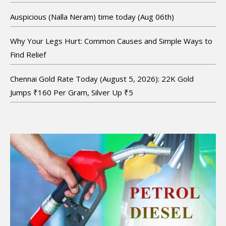
Auspicious (Nalla Neram) time today (Aug 06th)
Why Your Legs Hurt: Common Causes and Simple Ways to
Find Relief
Chennai Gold Rate Today (August 5, 2026): 22K Gold
Jumps ₹160 Per Gram, Silver Up ₹5