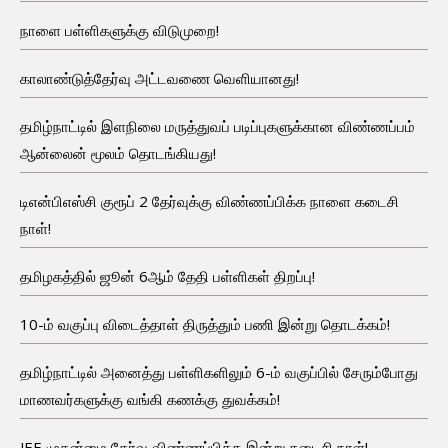
நாளை பள்ளிகளுக்கு விடுமுறை!
காலாண்டுத்தேர்வு அட்டவணை வெளியானது!
தமிழ்நாட்டில் இளநிலை மருத்துவப் படிப்புகளுக்கான விண்ணப்பம்
ஆன்லைன் மூலம் தொடங்கியது!
டிஎன்பிஎஸ்சி குரூப் 2 தேர்வுக்கு விண்ணப்பிக்க நாளை கடைசி
நாள்!
தமிழகத்தில் ஜூன் 6ஆம் தேதி பள்ளிகள் திறப்பு!
10-ம் வகுப்பு விடைத்தாள் திருத்தும் பணி இன்று தொடக்கம்!
தமிழ்நாட்டில் அனைத்து பள்ளிகளிலும் 6-ம் வகுப்பில் சேரும்போது
மாணவர்களுக்கு வங்கி கணக்கு துவக்கம்!
JEE முதன்மை தேர்வு விண்ணப்பிக்க இன்று கடைசி நாள்!