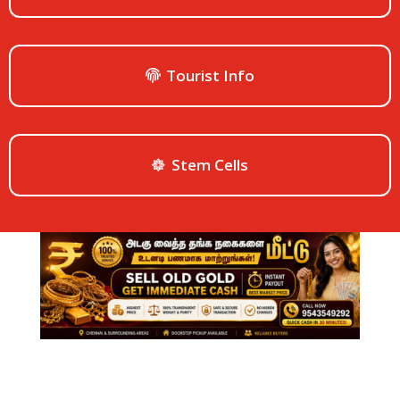
Tourist Info
Stem Cells