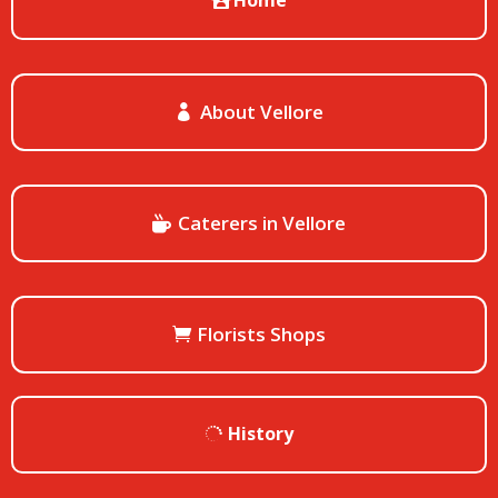
Home
About Vellore
Caterers in Vellore
Florists Shops
History