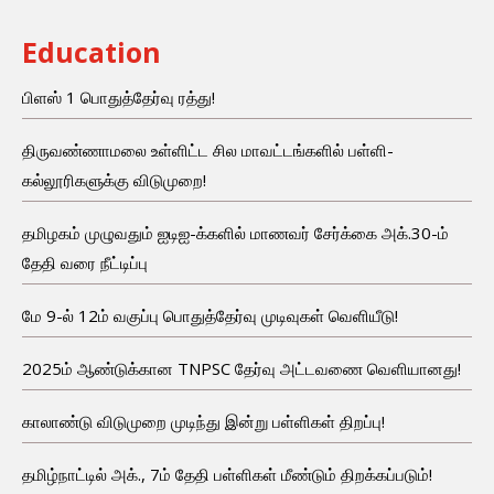
Education
பிளஸ் 1 பொதுத்தேர்வு ரத்து!
திருவண்ணாமலை உள்ளிட்ட சில மாவட்டங்களில் பள்ளி-
கல்லூரிகளுக்கு விடுமுறை!
தமிழகம் முழுவதும் ஐடிஐ-க்களில் மாணவர் சேர்க்கை அக்.30-ம்
தேதி வரை நீட்டிப்பு
மே 9-ல் 12ம் வகுப்பு பொதுத்தேர்வு முடிவுகள் வெளியீடு!
2025ம் ஆண்டுக்கான TNPSC தேர்வு அட்டவணை வெளியானது!
காலாண்டு விடுமுறை முடிந்து இன்று பள்ளிகள் திறப்பு!
தமிழ்நாட்டில் அக்., 7ம் தேதி பள்ளிகள் மீண்டும் திறக்கப்படும்!