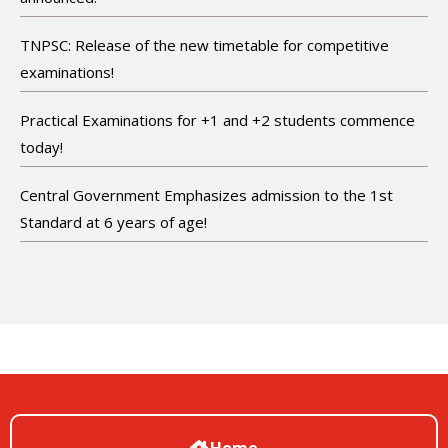
TNPSC: Release of the new timetable for competitive
examinations!
Practical Examinations for +1 and +2 students commence
today!
Central Government Emphasizes admission to the 1st
Standard at 6 years of age!