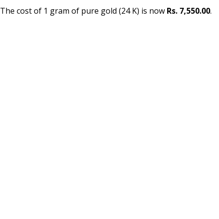
The cost of 1 gram of pure gold (24 K) is now
Rs. 7,550.00
.