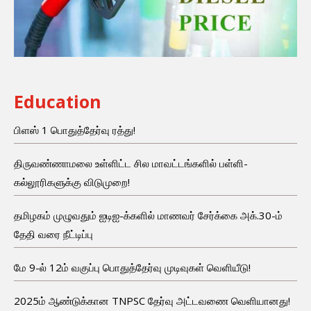
Education
பிளஸ் 1 பொதுத்தேர்வு ரத்து!
திருவண்ணாமலை உள்ளிட்ட சில மாவட்டங்களில் பள்ளி-
கல்லூரிகளுக்கு விடுமுறை!
தமிழகம் முழுவதும் ஐடிஐ-க்களில் மாணவர் சேர்க்கை அக்.30-ம்
தேதி வரை நீட்டிப்பு
மே 9-ல் 12ம் வகுப்பு பொதுத்தேர்வு முடிவுகள் வெளியீடு!
2025ம் ஆண்டுக்கான TNPSC தேர்வு அட்டவணை வெளியானது!