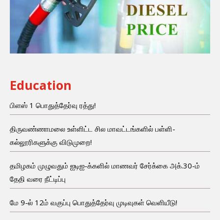
Education
பிளஸ் 1 பொதுத்தேர்வு ரத்து!
திருவண்ணாமலை உள்ளிட்ட சில மாவட்டங்களில் பள்ளி-
கல்லூரிகளுக்கு விடுமுறை!
தமிழகம் முழுவதும் ஐடிஐ-க்களில் மாணவர் சேர்க்கை அக்.30-ம்
தேதி வரை நீட்டிப்பு
மே 9-ல் 12ம் வகுப்பு பொதுத்தேர்வு முடிவுகள் வெளியீடு!