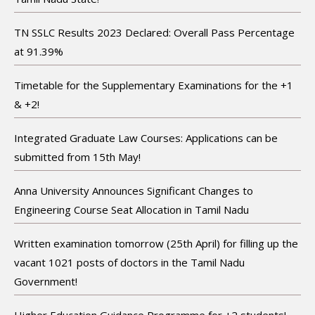
TN SSLC Results 2023 Declared: Overall Pass Percentage
at 91.39%
Timetable for the Supplementary Examinations for the +1
& +2!
Integrated Graduate Law Courses: Applications can be
submitted from 15th May!
Anna University Announces Significant Changes to
Engineering Course Seat Allocation in Tamil Nadu
Written examination tomorrow (25th April) for filling up the
vacant 1021 posts of doctors in the Tamil Nadu
Government!
Higher Education Guidance Programme for +2 students!