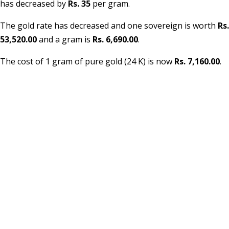
has decreased by
Rs. 35
per gram.
The gold rate has decreased and one sovereign is worth
Rs.
53,520.00
and a gram is
Rs. 6,690.00
.
The cost of 1 gram of pure gold (24 K) is now
Rs. 7,160.00
.