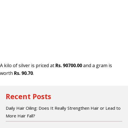
A kilo of silver is priced at
Rs. 90700.00
and a gram is
worth
Rs. 90.70
.
Recent Posts
Daily Hair Oiling: Does It Really Strengthen Hair or Lead to
More Hair Fall?