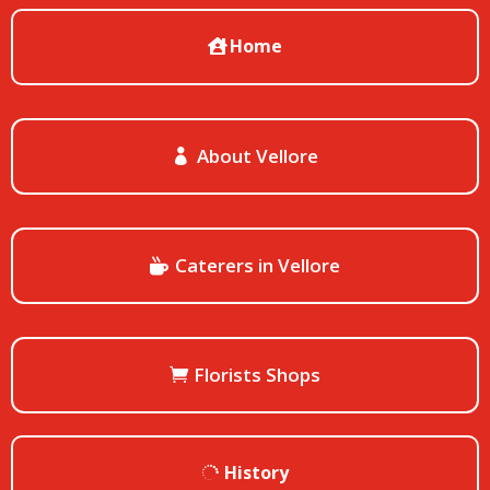
Home
About Vellore
Caterers in Vellore
Florists Shops
History