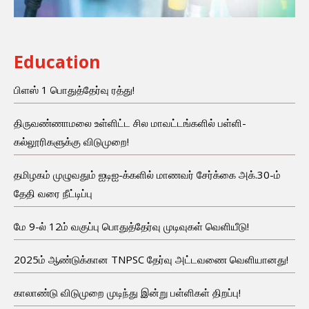
Education
பிளஸ் 1 பொதுத்தேர்வு ரத்து!
திருவண்ணாமலை உள்ளிட்ட சில மாவட்டங்களில் பள்ளி-
கல்லூரிகளுக்கு விடுமுறை!
தமிழகம் முழுவதும் ஐடிஐ-க்களில் மாணவர் சேர்க்கை அக்.30-ம்
தேதி வரை நீட்டிப்பு
மே 9-ல் 12ம் வகுப்பு பொதுத்தேர்வு முடிவுகள் வெளியீடு!
2025ம் ஆண்டுக்கான TNPSC தேர்வு அட்டவணை வெளியானது!
காலாண்டு விடுமுறை முடிந்து இன்று பள்ளிகள் திறப்பு!