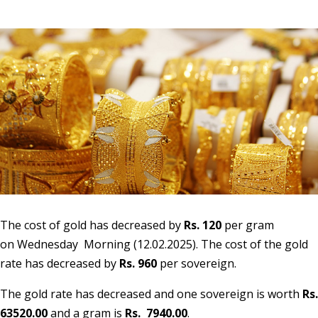
The cost of gold has decreased by
Rs. 120
per gram
on Wednesday
Morning (12.02.2025). The cost of the gold
rate has decreased by
Rs. 960
per sovereign.
The gold rate has decreased and one sovereign is worth
Rs.
63520.00
and a gram is
Rs. 7940.00
.