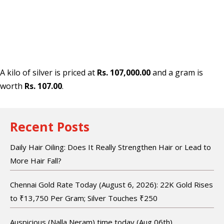
A kilo of silver is priced at
Rs. 107,000.00
and a gram is
worth
Rs. 107.00
.
Recent Posts
Daily Hair Oiling: Does It Really Strengthen Hair or Lead to
More Hair Fall?
Chennai Gold Rate Today (August 6, 2026): 22K Gold Rises
to ₹13,750 Per Gram; Silver Touches ₹250
Auspicious (Nalla Neram) time today (Aug 06th)