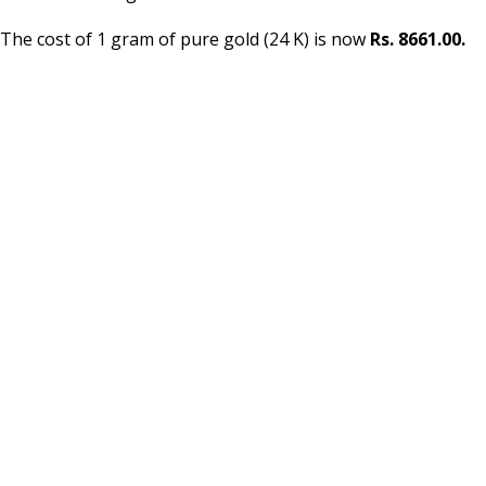
The cost of 1 gram of pure gold (24 K) is now
Rs. 8661.00.