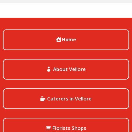
Home
About Vellore
Caterers in Vellore
Florists Shops