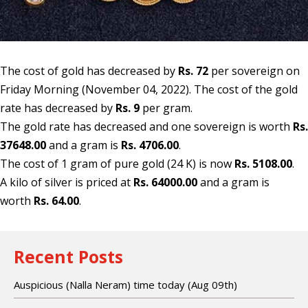
The cost of gold has decreased by
Rs. 72
per sovereign on
Friday Morning (November 04, 2022). The cost of the gold
rate has decreased by
Rs. 9
per gram.
The gold rate has decreased and one sovereign is worth
Rs.
37648.00
and a gram is
Rs. 4706.00
.
The cost of 1 gram of pure gold (24 K) is now
Rs. 5108.00
.
A kilo of silver is priced at
Rs. 64000.00
and a gram is
worth
Rs. 64.00
.
Recent Posts
Auspicious (Nalla Neram) time today (Aug 09th)