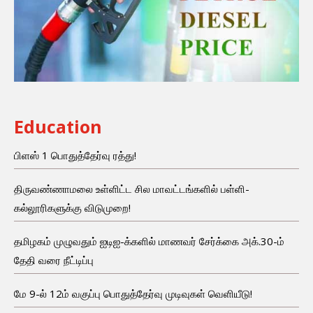
Education
பிளஸ் 1 பொதுத்தேர்வு ரத்து!
திருவண்ணாமலை உள்ளிட்ட சில மாவட்டங்களில் பள்ளி-
கல்லூரிகளுக்கு விடுமுறை!
தமிழகம் முழுவதும் ஐடிஐ-க்களில் மாணவர் சேர்க்கை அக்.30-ம்
தேதி வரை நீட்டிப்பு
மே 9-ல் 12ம் வகுப்பு பொதுத்தேர்வு முடிவுகள் வெளியீடு!