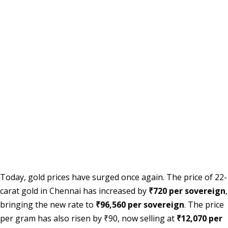
Today, gold prices have surged once again. The price of 22-
carat gold in Chennai has increased by
₹720 per sovereign
,
bringing the new rate to
₹96,560 per sovereign
. The price
per gram has also risen by ₹90, now selling at
₹12,070 per