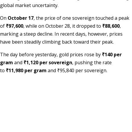
global market uncertainty.
On
October 17
, the price of one sovereign touched a peak
of
₹97,600
, while on October 28, it dropped to
₹88,600
,
marking a steep decline. In recent days, however, prices
have been steadily climbing back toward their peak.
The day before yesterday, gold prices rose by
₹140 per
gram
and
₹1,120 per sovereign
, pushing the rate
to
₹11,980 per gram
and ₹95,840 per sovereign.