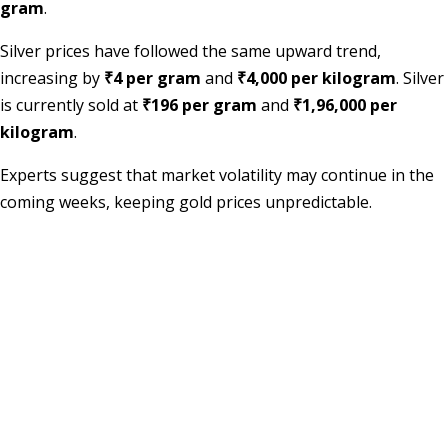
gram
.
Silver prices have followed the same upward trend,
increasing by
₹4 per gram
and
₹4,000 per kilogram
. Silver
is currently sold at
₹196 per gram
and
₹1,96,000 per
kilogram
.
Experts suggest that market volatility may continue in the
coming weeks, keeping gold prices unpredictable.