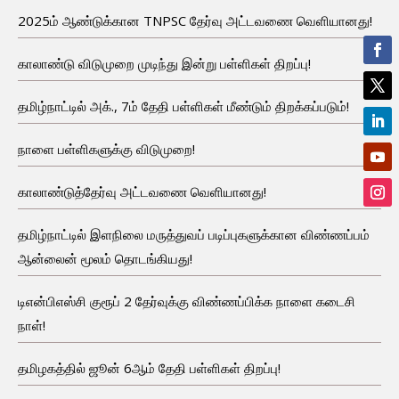
2025ம் ஆண்டுக்கான TNPSC தேர்வு அட்டவணை வெளியானது!
காலாண்டு விடுமுறை முடிந்து இன்று பள்ளிகள் திறப்பு!
தமிழ்நாட்டில் அக்., 7ம் தேதி பள்ளிகள் மீண்டும் திறக்கப்படும்!
நாளை பள்ளிகளுக்கு விடுமுறை!
காலாண்டுத்தேர்வு அட்டவணை வெளியானது!
தமிழ்நாட்டில் இளநிலை மருத்துவப் படிப்புகளுக்கான விண்ணப்பம்
ஆன்லைன் மூலம் தொடங்கியது!
டிஎன்பிஎஸ்சி குரூப் 2 தேர்வுக்கு விண்ணப்பிக்க நாளை கடைசி
நாள்!
தமிழகத்தில் ஜூன் 6ஆம் தேதி பள்ளிகள் திறப்பு!