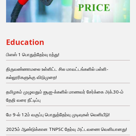
Education
பிளஸ் 1 பொதுத்தேர்வு ரத்து!
திருவண்ணாமலை உள்ளிட்ட சில மாவட்டங்களில் பள்ளி-
கல்லூரிகளுக்கு விடுமுறை!
தமிழகம் முழுவதும் ஐடிஐ-க்களில் மாணவர் சேர்க்கை அக்.30-ம்
தேதி வரை நீட்டிப்பு
மே 9-ல் 12ம் வகுப்பு பொதுத்தேர்வு முடிவுகள் வெளியீடு!
2025ம் ஆண்டுக்கான TNPSC தேர்வு அட்டவணை வெளியானது!