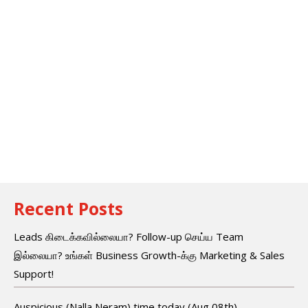
Recent Posts
Leads கிடைக்கவில்லையா? Follow-up செய்ய Team
இல்லையா? உங்கள் Business Growth-க்கு Marketing & Sales
Support!
Auspicious (Nalla Neram) time today (Aug 08th)