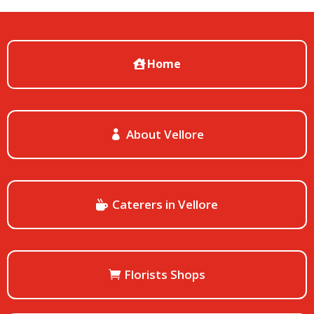
Home
About Vellore
Caterers in Vellore
Florists Shops