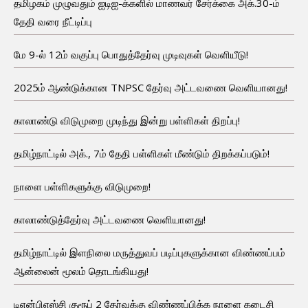
தமிழகம் முழுவதும் ஐடிஐ-க்களில் மாணவர் சேர்க்கை அக்.30-ம்
தேதி வரை நீட்டிப்பு
மே 9-ல் 12ம் வகுப்பு பொதுத்தேர்வு முடிவுகள் வெளியீடு!
2025ம் ஆண்டுக்கான TNPSC தேர்வு அட்டவணை வெளியானது!
காலாண்டு விடுமுறை முடிந்து இன்று பள்ளிகள் திறப்பு!
தமிழ்நாட்டில் அக்., 7ம் தேதி பள்ளிகள் மீண்டும் திறக்கப்படும்!
நாளை பள்ளிகளுக்கு விடுமுறை!
காலாண்டுத்தேர்வு அட்டவணை வெளியானது!
தமிழ்நாட்டில் இளநிலை மருத்துவப் படிப்புகளுக்கான விண்ணப்பம்
ஆன்லைன் மூலம் தொடங்கியது!
டிஎன்பிஎஸ்சி குரூப் 2 தேர்வுக்கு விண்ணப்பிக்க நாளை கடைசி