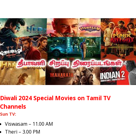
Diwali 2024 Special Movies on Tamil TV
Channels
Sun TV:
Viswasam – 11.00 AM
Theri – 3.00 PM