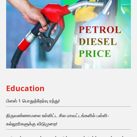
Education
பிளஸ் 1 பொதுத்தேர்வு ரத்து!
திருவண்ணாமலை உள்ளிட்ட சில மாவட்டங்களில் பள்ளி-
கல்லூரிகளுக்கு விடுமுறை!