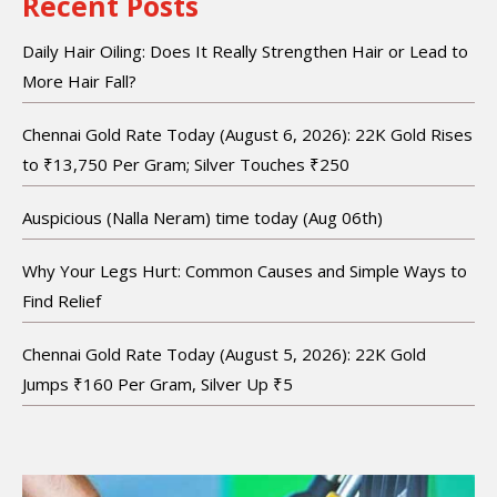
Recent Posts
Daily Hair Oiling: Does It Really Strengthen Hair or Lead to
More Hair Fall?
Chennai Gold Rate Today (August 6, 2026): 22K Gold Rises
to ₹13,750 Per Gram; Silver Touches ₹250
Auspicious (Nalla Neram) time today (Aug 06th)
Why Your Legs Hurt: Common Causes and Simple Ways to
Find Relief
Chennai Gold Rate Today (August 5, 2026): 22K Gold
Jumps ₹160 Per Gram, Silver Up ₹5