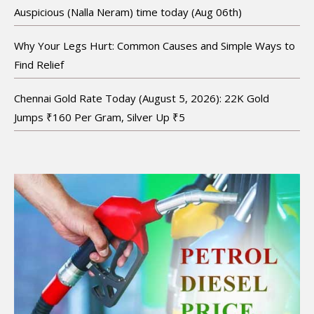
Auspicious (Nalla Neram) time today (Aug 06th)
Why Your Legs Hurt: Common Causes and Simple Ways to
Find Relief
Chennai Gold Rate Today (August 5, 2026): 22K Gold
Jumps ₹160 Per Gram, Silver Up ₹5