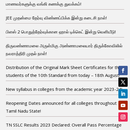
மாணவர்களுக்கு வங்கி கணக்கு துவக்கம்!
JEE முதன்மை தேர்வு விண்ணப்பிக்க இன்று கடைசி நாள்!
பிளஸ் 2 பொதுத்தேர்வுக்கான ஹால் டிக்கெட் இன்று வெளியீடு!
திருவண்ணாமலை அருள்மிகு அண்ணாமலையார் திருக்கோவிலில்
நவராத்திரி முதல் நாள்!
Distribution of the Original Mark Sheet Certificates for the
students of the 10th Standard from today – 18th August!
New syllabus in colleges from the academic year 2023-24!
Reopening Dates announced for all colleges throughout
Tamil Nadu State!
TN SSLC Results 2023 Declared: Overall Pass Percentage