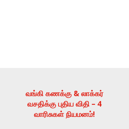
வங்கி கணக்கு & லாக்கர்
வசதிக்கு புதிய விதி – 4
வாரிசுகள் நியமனம்!