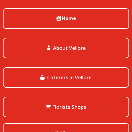
Home
About Vellore
Caterers in Vellore
Florists Shops