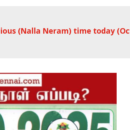
ious (Nalla Neram) time today (Oc