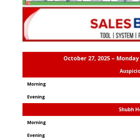
October 27, 2025 – Monday 
Auspici
Morning
Evening
Shubh H
Morning
Evening