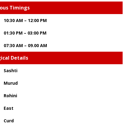
ious Timings
10:30 AM – 12:00 PM
01:30 PM – 03:00 PM
07:30 AM – 09.00 AM
ical Details
Sashti
Murud
Rohini
East
Curd