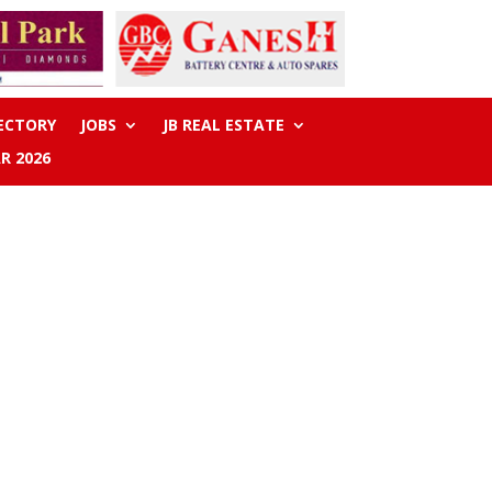
RECTORY
JOBS
JB REAL ESTATE
R 2026