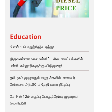
Education
பிளஸ் 1 பொதுத்தேர்வு ரத்து!
திருவண்ணாமலை உள்ளிட்ட சில மாவட்டங்களில்
பள்ளி-கல்லூரிகளுக்கு விடுமுறை!
தமிழகம் முழுவதும் ஐடிஐ-க்களில் மாணவர்
சேர்க்கை அக்.30-ம் தேதி வரை நீட்டிப்பு
மே 9-ல் 12ம் வகுப்பு பொதுத்தேர்வு முடிவுகள்
வெளியீடு!