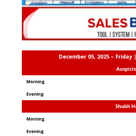
December 05, 2025 – Friday |
Auspici
Morning
Evening
Shubh H
Morning
Evening