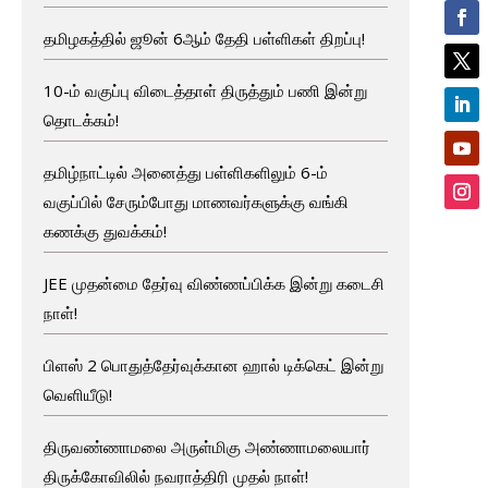
தமிழகத்தில் ஜூன் 6ஆம் தேதி பள்ளிகள் திறப்பு!
10-ம் வகுப்பு விடைத்தாள் திருத்தும் பணி இன்று
தொடக்கம்!
தமிழ்நாட்டில் அனைத்து பள்ளிகளிலும் 6-ம்
வகுப்பில் சேரும்போது மாணவர்களுக்கு வங்கி
கணக்கு துவக்கம்!
JEE முதன்மை தேர்வு விண்ணப்பிக்க இன்று கடைசி
நாள்!
பிளஸ் 2 பொதுத்தேர்வுக்கான ஹால் டிக்கெட் இன்று
வெளியீடு!
திருவண்ணாமலை அருள்மிகு அண்ணாமலையார்
திருக்கோவிலில் நவராத்திரி முதல் நாள்!