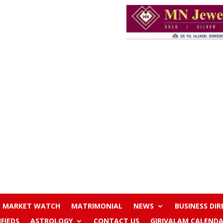
MARKET WATCH
MATRIMONIAL
NEWS
BUSINESS DI
IFIEDS
ASTROLOGY
CONTACT US
GIRIVALAM CALENDA