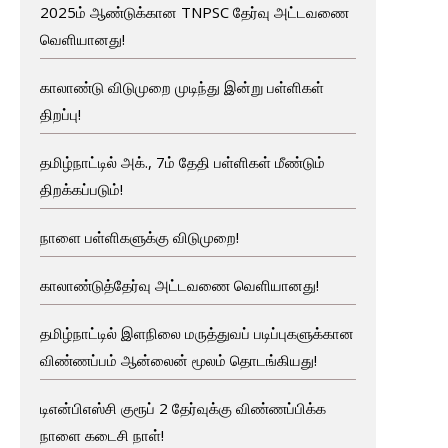
2025ம் ஆண்டுக்கான TNPSC தேர்வு அட்டவணை
வெளியானது!
காலாண்டு விடுமுறை முடிந்து இன்று பள்ளிகள்
திறப்பு!
தமிழ்நாட்டில் அக்., 7ம் தேதி பள்ளிகள் மீண்டும்
திறக்கப்படும்!
நாளை பள்ளிகளுக்கு விடுமுறை!
காலாண்டுத்தேர்வு அட்டவணை வெளியானது!
தமிழ்நாட்டில் இளநிலை மருத்துவப் படிப்புகளுக்கான
விண்ணப்பம் ஆன்லைன் மூலம் தொடங்கியது!
டிஎன்பிஎஸ்சி குரூப் 2 தேர்வுக்கு விண்ணப்பிக்க
நாளை கடைசி நாள்!