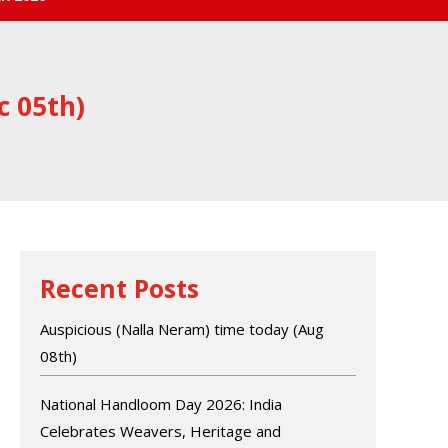
c 05th)
Recent Posts
Auspicious (Nalla Neram) time today (Aug
08th)
National Handloom Day 2026: India
Celebrates Weavers, Heritage and