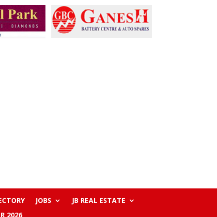
RECTORY
JOBS
JB REAL ESTATE
R 2026