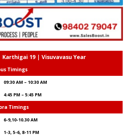
 Karthigai 19 | Visuvavasu Year
ous Timings
09:30 AM – 10:30 AM
4:45 PM – 5:45 PM
ora Timings
6-9,10-10.30 AM
1-3, 5-6, 8-11 PM