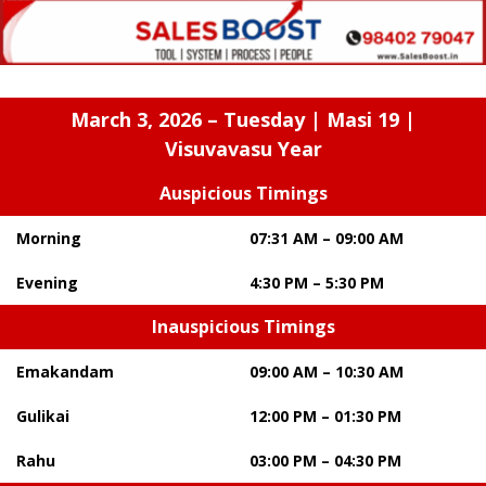
March 3, 2026 – Tuesday | Masi 19 |
Visuvavasu Year
Auspicious Timings
Morning
07:31 AM – 09:00 AM
Evening
4:30 PM – 5:30 PM
Inauspicious Timings
Emakandam
09:00 AM – 10:30 AM
Gulikai
12:00 PM – 01:30 PM
Rahu
03:00 PM – 04:30 PM