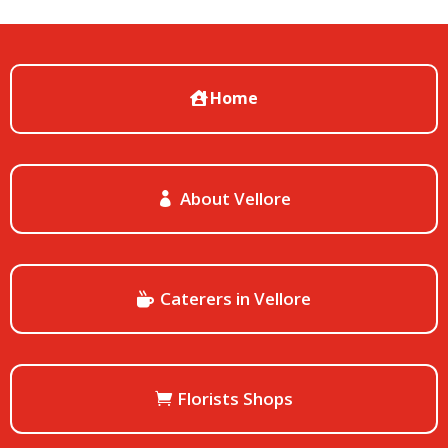
Home
About Vellore
Caterers in Vellore
Florists Shops