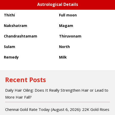
Astrological Details
Thithi
Full moon
Nakshatram
Magam
Chandrashtamam
Thiruvonam
Sulam
North
Remedy
Milk
Recent Posts
Daily Hair Oiling: Does It Really Strengthen Hair or Lead to
More Hair Fall?
Chennai Gold Rate Today (August 6, 2026): 22K Gold Rises