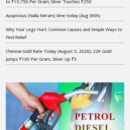
to ₹13,750 Per Gram; Silver Touches ₹250
Auspicious (Nalla Neram) time today (Aug 06th)
Why Your Legs Hurt: Common Causes and Simple Ways to
Find Relief
Chennai Gold Rate Today (August 5, 2026): 22K Gold
Jumps ₹160 Per Gram, Silver Up ₹5