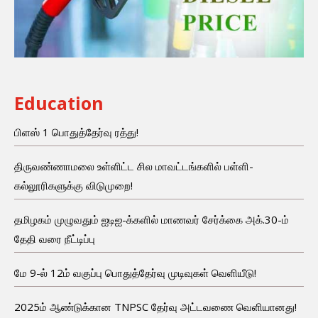
Education
பிளஸ் 1 பொதுத்தேர்வு ரத்து!
திருவண்ணாமலை உள்ளிட்ட சில மாவட்டங்களில் பள்ளி-
கல்லூரிகளுக்கு விடுமுறை!
தமிழகம் முழுவதும் ஐடிஐ-க்களில் மாணவர் சேர்க்கை அக்.30-ம்
தேதி வரை நீட்டிப்பு
மே 9-ல் 12ம் வகுப்பு பொதுத்தேர்வு முடிவுகள் வெளியீடு!
2025ம் ஆண்டுக்கான TNPSC தேர்வு அட்டவணை வெளியானது!