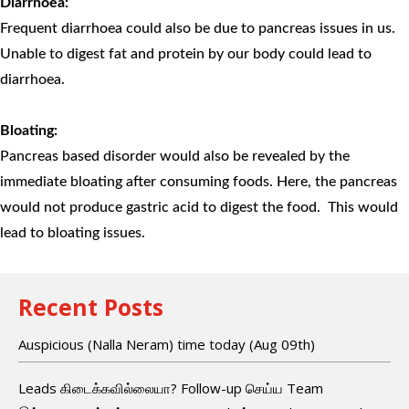
Diarrhoea:
Frequent diarrhoea could also be due to pancreas issues in us.
Unable to digest fat and protein by our body could lead to
diarrhoea.
Bloating:
Pancreas based disorder would also be revealed by the
immediate bloating after consuming foods. Here, the pancreas
would not produce gastric acid to digest the food. This would
lead to bloating issues.
Recent Posts
Auspicious (Nalla Neram) time today (Aug 09th)
Leads கிடைக்கவில்லையா? Follow-up செய்ய Team