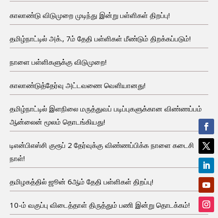
காலாண்டு விடுமுறை முடிந்து இன்று பள்ளிகள் திறப்பு!
தமிழ்நாட்டில் அக்., 7ம் தேதி பள்ளிகள் மீண்டும் திறக்கப்படும்!
நாளை பள்ளிகளுக்கு விடுமுறை!
காலாண்டுத்தேர்வு அட்டவணை வெளியானது!
தமிழ்நாட்டில் இளநிலை மருத்துவப் படிப்புகளுக்கான விண்ணப்பம்
ஆன்லைன் மூலம் தொடங்கியது!
டிஎன்பிஎஸ்சி குரூப் 2 தேர்வுக்கு விண்ணப்பிக்க நாளை கடைசி
நாள்!
தமிழகத்தில் ஜூன் 6ஆம் தேதி பள்ளிகள் திறப்பு!
10-ம் வகுப்பு விடைத்தாள் திருத்தும் பணி இன்று தொடக்கம்!