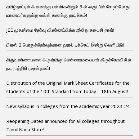
தமிழ்நாட்டில் அனைத்து பள்ளிகளிலும் 6-ம் வகுப்பில் சேரும்போது
மாணவர்களுக்கு வங்கி கணக்கு துவக்கம்!
JEE முதன்மை தேர்வு விண்ணப்பிக்க இன்று கடைசி நாள்!
பிளஸ் 2 பொதுத்தேர்வுக்கான ஹால் டிக்கெட் இன்று வெளியீடு!
திருவண்ணாமலை அருள்மிகு அண்ணாமலையார் திருக்கோவிலில்
நவராத்திரி முதல் நாள்!
Distribution of the Original Mark Sheet Certificates for the
students of the 10th Standard from today – 18th August!
New syllabus in colleges from the academic year 2023-24!
Reopening Dates announced for all colleges throughout
Tamil Nadu State!