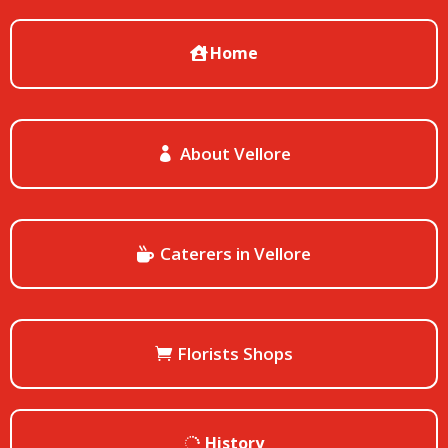
Home
About Vellore
Caterers in Vellore
Florists Shops
History