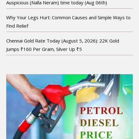
Auspicious (Nalla Neram) time today (Aug 06th)
Why Your Legs Hurt: Common Causes and Simple Ways to
Find Relief
Chennai Gold Rate Today (August 5, 2026): 22K Gold
Jumps ₹160 Per Gram, Silver Up ₹5