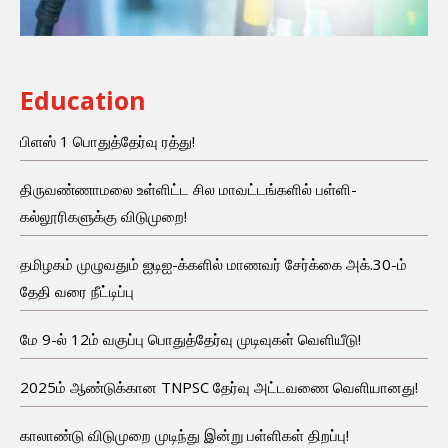
Education
பிளஸ் 1 பொதுத்தேர்வு ரத்து!
திருவண்ணாமலை உள்ளிட்ட சில மாவட்டங்களில் பள்ளி-
கல்லூரிகளுக்கு விடுமுறை!
தமிழகம் முழுவதும் ஐடிஐ-க்களில் மாணவர் சேர்க்கை அக்.30-ம்
தேதி வரை நீட்டிப்பு
மே 9-ல் 12ம் வகுப்பு பொதுத்தேர்வு முடிவுகள் வெளியீடு!
2025ம் ஆண்டுக்கான TNPSC தேர்வு அட்டவணை வெளியானது!
காலாண்டு விடுமுறை முடிந்து இன்று பள்ளிகள் திறப்பு!