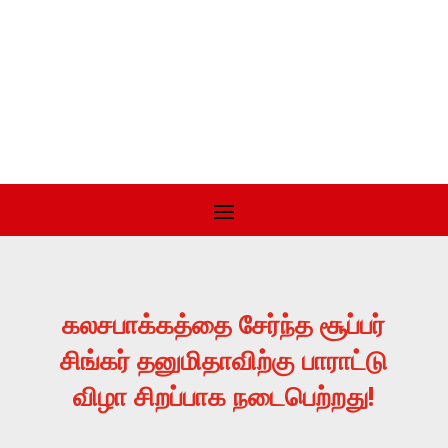
கலசபாக்கத்தை சேர்ந்த சூப்பர்
சிங்கர் தனுமிதாவிற்கு பாராட்டு
விழா சிறப்பாக நடைபெற்றது!