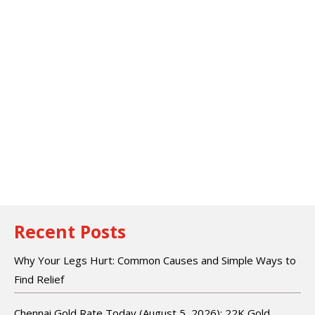
Recent Posts
Why Your Legs Hurt: Common Causes and Simple Ways to
Find Relief
Chennai Gold Rate Today (August 5, 2026): 22K Gold