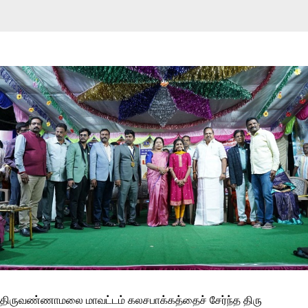
திருவண்ணாமலை மாவட்டம் கலசபாக்கத்தைச் சேர்ந்த திரு