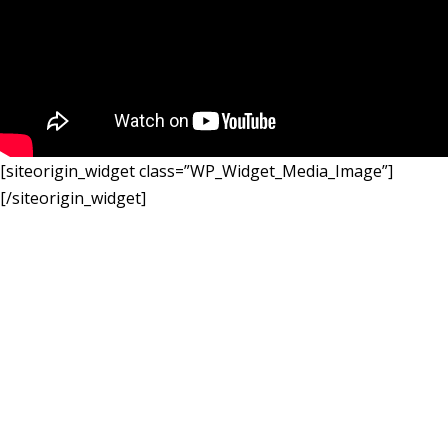
[siteorigin_widget class=”WP_Widget_Media_Image”]
[/siteorigin_widget]