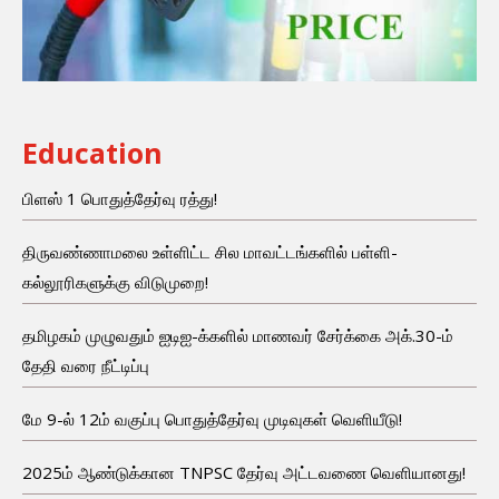
Education
பிளஸ் 1 பொதுத்தேர்வு ரத்து!
திருவண்ணாமலை உள்ளிட்ட சில மாவட்டங்களில் பள்ளி-
கல்லூரிகளுக்கு விடுமுறை!
தமிழகம் முழுவதும் ஐடிஐ-க்களில் மாணவர் சேர்க்கை அக்.30-ம்
தேதி வரை நீட்டிப்பு
மே 9-ல் 12ம் வகுப்பு பொதுத்தேர்வு முடிவுகள் வெளியீடு!
2025ம் ஆண்டுக்கான TNPSC தேர்வு அட்டவணை வெளியானது!