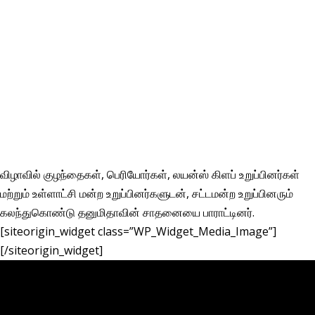
விழாவில் குழந்தைகள், பெரியோர்கள், லயன்ஸ் கிளப் உறுப்பினர்கள்
மற்றும் உள்ளாட்சி மன்ற உறுப்பினர்களுடன், சட்டமன்ற உறுப்பினரும்
கலந்துகொண்டு தனுமிதாவின் சாதனையை பாராட்டினர்.
[siteorigin_widget class=”WP_Widget_Media_Image”]
[/siteorigin_widget]