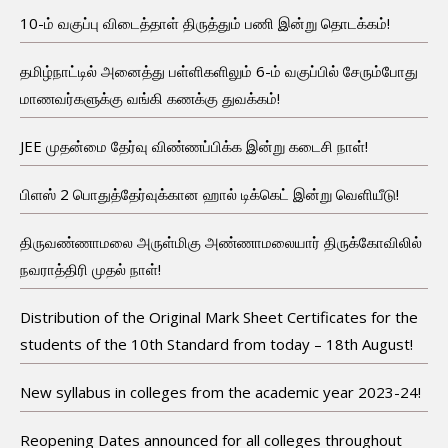
10-ம் வகுப்பு விடைத்தாள் திருத்தும் பணி இன்று தொடக்கம்!
தமிழ்நாட்டில் அனைத்து பள்ளிகளிலும் 6-ம் வகுப்பில் சேரும்போது
மாணவர்களுக்கு வங்கி கணக்கு துவக்கம்!
JEE முதன்மை தேர்வு விண்ணப்பிக்க இன்று கடைசி நாள்!
பிளஸ் 2 பொதுத்தேர்வுக்கான ஹால் டிக்கெட் இன்று வெளியீடு!
திருவண்ணாமலை அருள்மிகு அண்ணாமலையார் திருக்கோவிலில்
நவராத்திரி முதல் நாள்!
Distribution of the Original Mark Sheet Certificates for the
students of the 10th Standard from today – 18th August!
New syllabus in colleges from the academic year 2023-24!
Reopening Dates announced for all colleges throughout