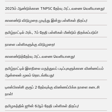
2025ம் ஆண்டுக்கான TNPSC தேர்வு அட்டவணை வெளியானது!
காலாண்டு விடுமுறை முடிந்து இன்று பள்ளிகள் திறப்பு!
தமிழ்நாட்டில் அக்., 7ம் தேதி பள்ளிகள் மீண்டும் திறக்கப்படும்!
நாளை பள்ளிகளுக்கு விடுமுறை!
காலாண்டுத்தேர்வு அட்டவணை வெளியானது!
தமிழ்நாட்டில் இளநிலை மருத்துவப் படிப்புகளுக்கான விண்ணப்பம்
ஆன்லைன் மூலம் தொடங்கியது!
டிஎன்பிஎஸ்சி குரூப் 2 தேர்வுக்கு விண்ணப்பிக்க நாளை கடைசி
நாள்!
தமிழகத்தில் ஜூன் 6ஆம் தேதி பள்ளிகள் திறப்பு!