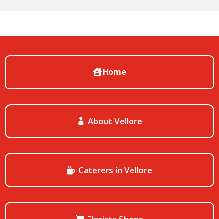
Home
About Vellore
Caterers in Vellore
Florists Shops