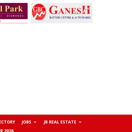
RECTORY
JOBS
JB REAL ESTATE
R 2026