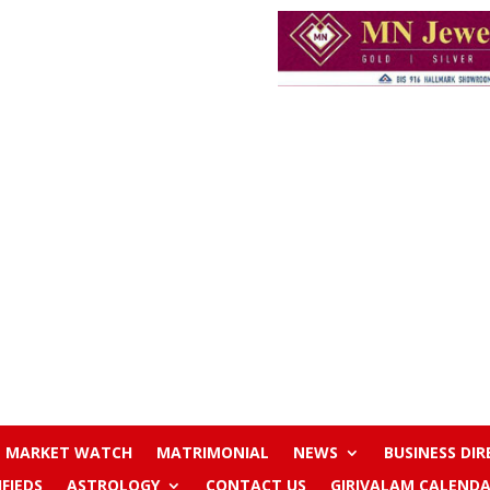
MARKET WATCH
MATRIMONIAL
NEWS
BUSINESS DI
IFIEDS
ASTROLOGY
CONTACT US
GIRIVALAM CALENDA