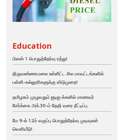
Education
பிளஸ் 1 பொதுத்தேர்வு ரத்து!
திருவண்ணாமலை உள்ளிட்ட சில மாவட்டங்களில்
பள்ளி-கல்லூரிகளுக்கு விடுமுறை!
தமிழகம் முழுவதும் ஐடிஐ-க்களில் மாணவர்
சேர்க்கை அக்.30-ம் தேதி வரை நீட்டிப்பு
மே 9-ல் 12ம் வகுப்பு பொதுத்தேர்வு முடிவுகள்
வெளியீடு!