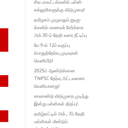
சில மாவட்டங்களில் பள்ளி-
கல்லூரிகளுக்கு விடுமுறை!
தமிழகம் முழுவதும் ஐடிஐ-
க்களில் மாணவர் சேர்க்கை
அக்.30-ம் தேதி வரை நீட்டிப்பு
மே 9-ல் 12ம் வகுப்பு
பொதுத்தேர்வு முடிவுகள்
வெளியீடு!
2025ம் ஆண்டுக்கான
TNPSC தேர்வு அட்டவணை
வெளியானது!
காலாண்டு விடுமுறை முடிந்து
இன்று பள்ளிகள் திறப்பு!
தமிழ்நாட்டில் அக்., 7ம் தேதி
பள்ளிகள் மீண்டும்