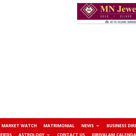
MARKET WATCH
MATRIMONIAL
NEWS
BUSINESS DI
IFIEDS
ASTROLOGY
CONTACT US
GIRIVALAM CALENDA