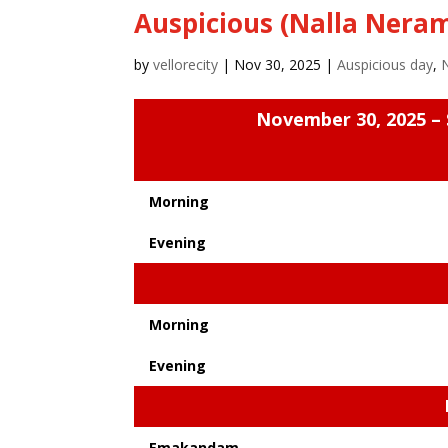
Auspicious (Nalla Neram
by
vellorecity
|
Nov 30, 2025
|
Auspicious day
,
November 30, 2025 – 
Morning
Evening
Morning
Evening
Emakandam