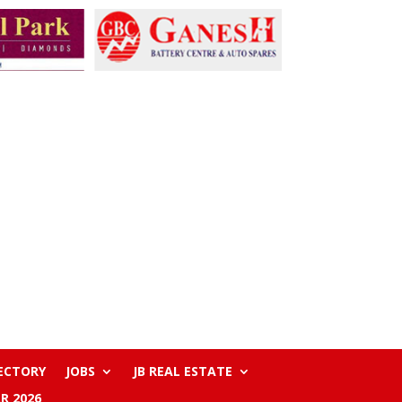
RECTORY
JOBS
JB REAL ESTATE
R 2026