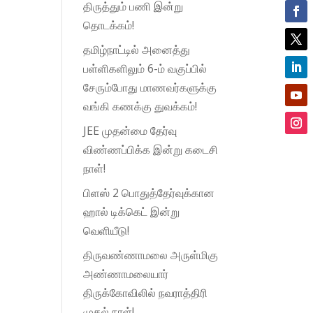
திருத்தும் பணி இன்று
தொடக்கம்!
தமிழ்நாட்டில் அனைத்து
பள்ளிகளிலும் 6-ம் வகுப்பில்
சேரும்போது மாணவர்களுக்கு
வங்கி கணக்கு துவக்கம்!
JEE முதன்மை தேர்வு
விண்ணப்பிக்க இன்று கடைசி
நாள்!
பிளஸ் 2 பொதுத்தேர்வுக்கான
ஹால் டிக்கெட் இன்று
வெளியீடு!
திருவண்ணாமலை அருள்மிகு
அண்ணாமலையார்
திருக்கோவிலில் நவராத்திரி
முதல் நாள்!