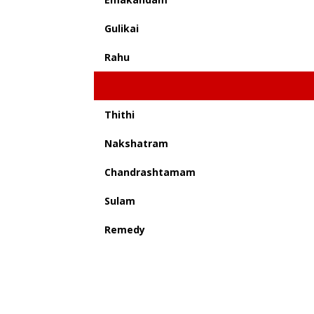
Gulikai
Rahu
Thithi
Nakshatram
Chandrashtamam
Sulam
Remedy