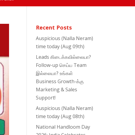
Recent Posts
Auspicious (Nalla Neram)
time today (Aug 09th)
Leads கிடைக்கவில்லையா?
Follow-up செய்ய Team
இல்லையா? உங்கள்
Business Growth-க்கு
Marketing & Sales
Support!
Auspicious (Nalla Neram)
time today (Aug 08th)
National Handloom Day