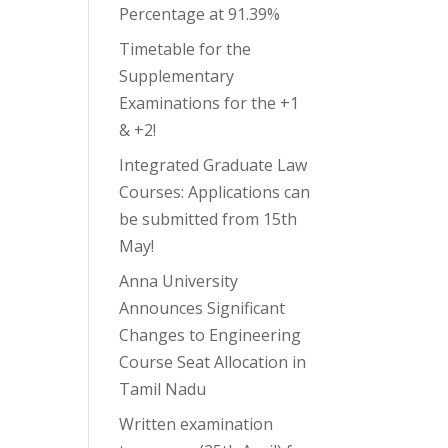
Percentage at 91.39%
Timetable for the
Supplementary
Examinations for the +1
& +2!
Integrated Graduate Law
Courses: Applications can
be submitted from 15th
May!
Anna University
Announces Significant
Changes to Engineering
Course Seat Allocation in
Tamil Nadu
Written examination