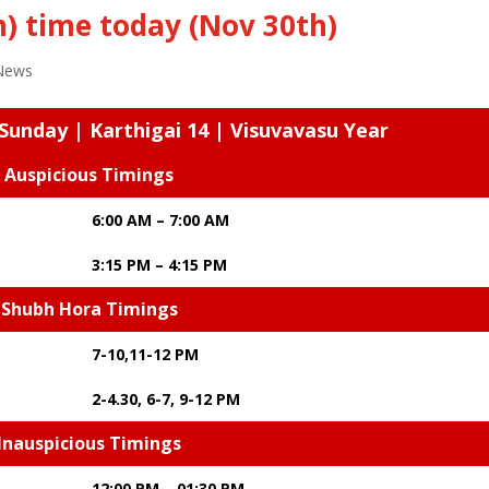
) time today (Nov 30th)
News
Sunday | Karthigai 14 | Visuvavasu Year
Auspicious Timings
6:00 AM – 7:00 AM
3:15 PM – 4:15 PM
Shubh Hora Timings
7-10,11-12 PM
2-4.30, 6-7, 9-12 PM
Inauspicious Timings
12:00 PM – 01:30 PM