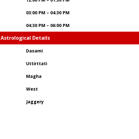
03:00 PM – 04:30 PM
04:30 PM – 06:00 PM
Astrological Details
Dasami
Uttirttati
Magha
West
Jaggery