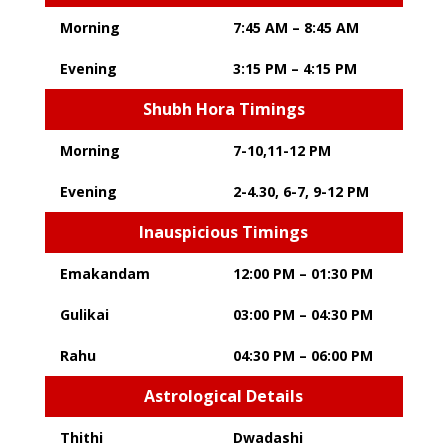
Morning
7:45 AM – 8:45 AM
Evening
3:15 PM – 4:15 PM
Shubh Hora Timings
Morning
7-10,11-12 PM
Evening
2-4.30, 6-7, 9-12 PM
Inauspicious Timings
Emakandam
12:00 PM – 01:30 PM
Gulikai
03:00 PM – 04:30 PM
Rahu
04:30 PM – 06:00 PM
Astrological Details
Thithi
Dwadashi