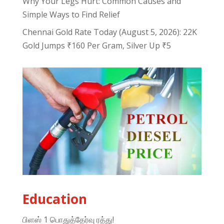
Why Your Legs Hurt: Common Causes and
Simple Ways to Find Relief
Chennai Gold Rate Today (August 5, 2026): 22K
Gold Jumps ₹160 Per Gram, Silver Up ₹5
Education
பிளஸ் 1 பொதுத்தேர்வு ரத்து!