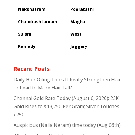
Nakshatram
Pooratathi
Chandrashtamam
Magha
Sulam
West
Remedy
Jaggery
Recent Posts
Daily Hair Oiling: Does It Really Strengthen Hair
or Lead to More Hair Fall?
Chennai Gold Rate Today (August 6, 2026): 22K
Gold Rises to ₹13,750 Per Gram; Silver Touches
₹250
Auspicious (Nalla Neram) time today (Aug 06th)