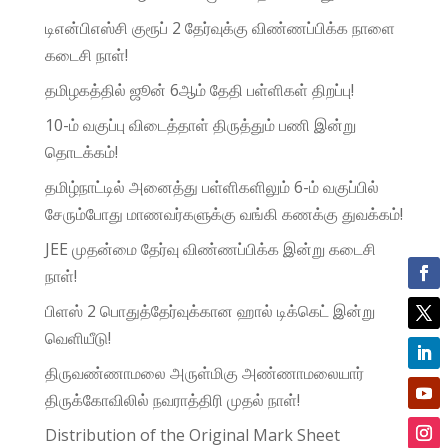
டிஎன்பிஎஸ்சி குரூப் 2 தேர்வுக்கு விண்ணப்பிக்க நாளை
கடைசி நாள்!
தமிழகத்தில் ஜூன் 6ஆம் தேதி பள்ளிகள் திறப்பு!
10-ம் வகுப்பு விடைத்தாள் திருத்தும் பணி இன்று
தொடக்கம்!
தமிழ்நாட்டில் அனைத்து பள்ளிகளிலும் 6-ம் வகுப்பில்
சேரும்போது மாணவர்களுக்கு வங்கி கணக்கு துவக்கம்!
JEE முதன்மை தேர்வு விண்ணப்பிக்க இன்று கடைசி
நாள்!
பிளஸ் 2 பொதுத்தேர்வுக்கான ஹால் டிக்கெட் இன்று
வெளியீடு!
திருவண்ணாமலை அருள்மிகு அண்ணாமலையார்
திருக்கோவிலில் நவராத்திரி முதல் நாள்!
Distribution of the Original Mark Sheet