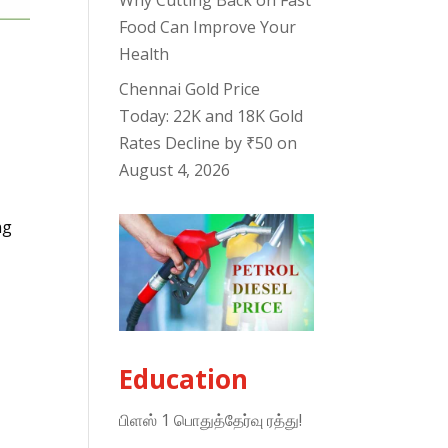
Why Cutting Back on Fast
Food Can Improve Your
Health
Chennai Gold Price
Today: 22K and 18K Gold
Rates Decline by ₹50 on
August 4, 2026
ng
Education
பிளஸ் 1 பொதுத்தேர்வு ரத்து!