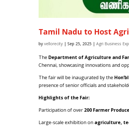
Tamil Nadu to Host Agri
by
vellorecity
|
Sep 25, 2025
|
Agri Business Ex
The
Department of Agriculture and Fa
Chennai, showcasing innovations and oppo
The fair will be inaugurated by the
Hon’bl
presence of senior officials and stakehold
Highlights of the Fair:
Participation of over
200 Farmer Produce
Large-scale exhibition on
agriculture, t