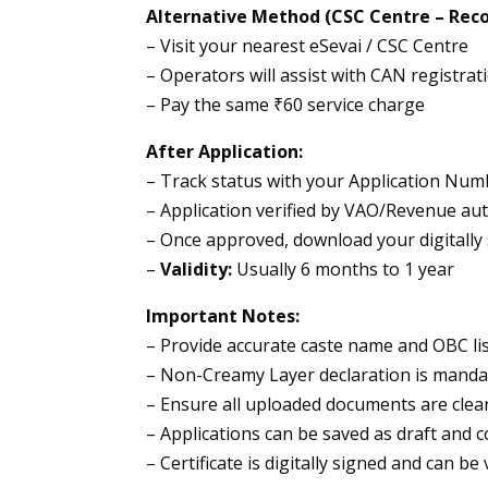
Alternative Method (CSC Centre – Re
– Visit your nearest eSevai / CSC Centre
– Operators will assist with CAN registra
– Pay the same ₹60 service charge
After Application:
– Track status with your Application Num
– Application verified by VAO/Revenue aut
– Once approved, download your digitally
–
Validity:
Usually 6 months to 1 year
Important Notes:
– Provide accurate caste name and OBC li
– Non-Creamy Layer declaration is manda
– Ensure all uploaded documents are clea
– Applications can be saved as draft and 
– Certificate is digitally signed and can be 