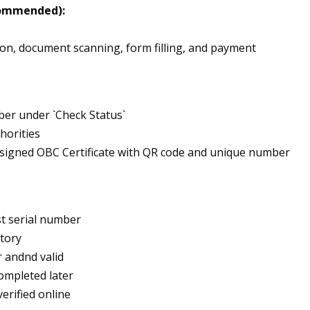
commended):
tion, document scanning, form filling, and payment
ber under `Check Status`
horities
 signed OBC Certificate with QR code and unique number
st serial number
tory
r andnd valid
completed later
verified online