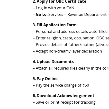
2. Apply for OBC Certificate
– Log in with your CAN
–
Go to:
Services – Revenue Department –
3. Fill Application Form
– Personal and address details auto-fille
– Enter religion, caste, occupation, OBC 
– Provide details of father/mother (alive
– Accept non-creamy layer declaration
4. Upload Documents
– Attach all required files clearly in the co
5. Pay Online
– Pay the service charge of ₹60
6. Download Acknowledgement
– Save or print receipt for tracking