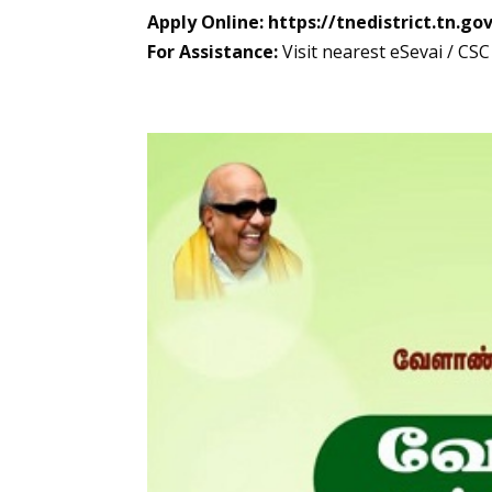
Apply Online:
https://tnedistrict.tn.gov
For Assistance:
Visit nearest eSevai / CS