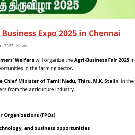
 Business Expo 2025 in Chennai
po 2025
,
News
rmers’ Welfare
will organize the
Agri-Business Fair 2025
in
rtunities in the farming sector.
e Chief Minister of Tamil Nadu, Thiru. M.K. Stalin
, in the
ers from the agriculture industry.
r Organizations (FPOs)
echnology, and business opportunities