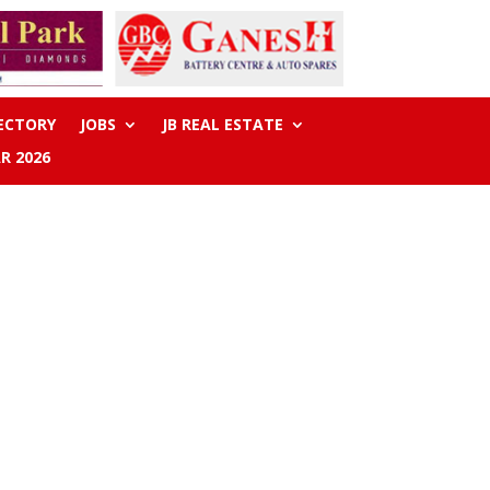
RECTORY
JOBS
JB REAL ESTATE
R 2026