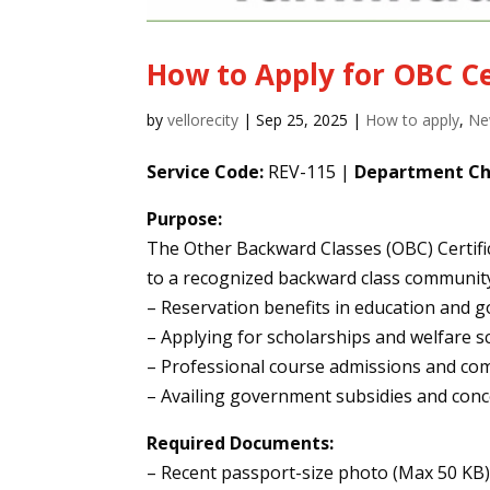
How to Apply for OBC Cer
by
vellorecity
|
Sep 25, 2025
|
How to apply
,
Ne
Service Code:
REV-115 |
Department Ch
Purpose:
The Other Backward Classes (OBC) Certifica
to a recognized backward class community i
– Reservation benefits in education and 
– Applying for scholarships and welfare 
– Professional course admissions and co
– Availing government subsidies and con
Required Documents:
– Recent passport-size photo (Max 50 KB