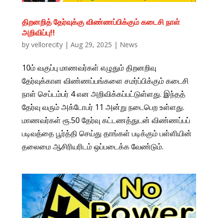
திறனறித் தேர்வுக்கு விண்ணப்பிக்கும் கடைசி நாள்
அறிவிப்பு!!
by
vellorecity
|
Aug 29, 2025
|
News
10ம் வகுப்பு மாணவர்கள் எழுதும் திறனறிவு
தேர்வுக்கான விண்ணப்பங்களை சமர்ப்பிக்கும் கடைசி
நாள் செப்டம்பர் 4 என அறிவிக்கப்பட்டுள்ளது. இந்தத்
தேர்வு வரும் அக்டோபர் 11 அன்று நடைபெற உள்ளது.
மாணவர்கள் ரூ.50 தேர்வு கட்டணத்துடன் விண்ணப்பப்
படிவத்தை பூர்த்தி செய்து தாங்கள் படிக்கும் பள்ளியின்
தலைமை ஆசிரியரிடம் ஒப்படைக்க வேண்டும்.