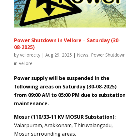
Power Shutdown in Vellore – Saturday (30-
08-2025)
by
vellorecity
|
Aug 29, 2025
|
News
,
Power Shutdown
in Vellore
Power supply will be suspended in the
following areas on Saturday (30-08-2025)
from 09:00 AM to 05:00 PM due to substation
maintenance.
Mosur (110/33-11 KV MOSUR Substation):
Valarpuram, Arakkonam, Thiruvalangadu,
Mosur surrounding areas.