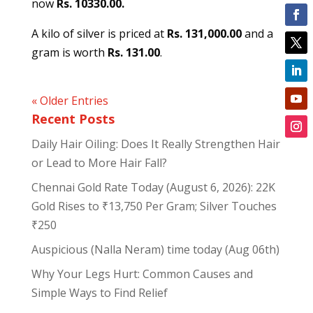
now
Rs. 10330.00.
A kilo of silver is priced at
Rs. 131,000.00
and a
gram is worth
Rs. 131.00
.
« Older Entries
Recent Posts
Daily Hair Oiling: Does It Really Strengthen Hair
or Lead to More Hair Fall?
Chennai Gold Rate Today (August 6, 2026): 22K
Gold Rises to ₹13,750 Per Gram; Silver Touches
₹250
Auspicious (Nalla Neram) time today (Aug 06th)
Why Your Legs Hurt: Common Causes and
Simple Ways to Find Relief