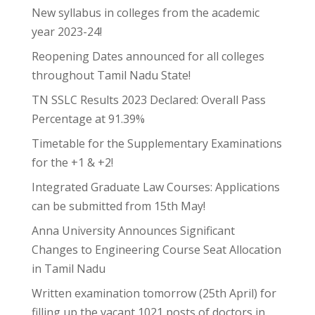
New syllabus in colleges from the academic
year 2023-24!
Reopening Dates announced for all colleges
throughout Tamil Nadu State!
TN SSLC Results 2023 Declared: Overall Pass
Percentage at 91.39%
Timetable for the Supplementary Examinations
for the +1 & +2!
Integrated Graduate Law Courses: Applications
can be submitted from 15th May!
Anna University Announces Significant
Changes to Engineering Course Seat Allocation
in Tamil Nadu
Written examination tomorrow (25th April) for
filling up the vacant 1021 posts of doctors in