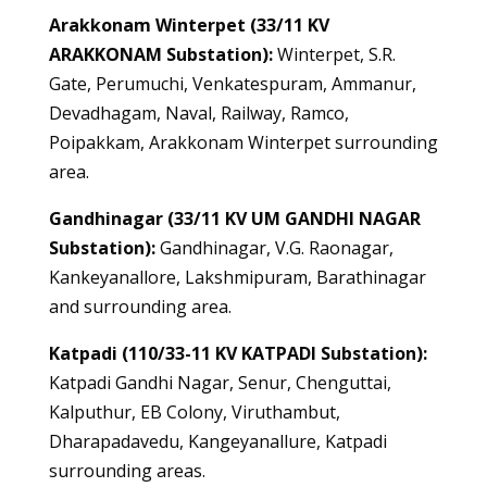
Arakkonam Winterpet (33/11 KV
ARAKKONAM Substation):
Winterpet, S.R.
Gate, Perumuchi, Venkatespuram, Ammanur,
Devadhagam, Naval, Railway, Ramco,
Poipakkam, Arakkonam Winterpet surrounding
area.
Gandhinagar (33/11 KV UM GANDHI NAGAR
Substation):
Gandhinagar, V.G. Raonagar,
Kankeyanallore, Lakshmipuram, Barathinagar
and surrounding area.
Katpadi (110/33-11 KV KATPADI Substation):
Katpadi Gandhi Nagar, Senur, Chenguttai,
Kalputhur, EB Colony, Viruthambut,
Dharapadavedu, Kangeyanallure, Katpadi
surrounding areas.