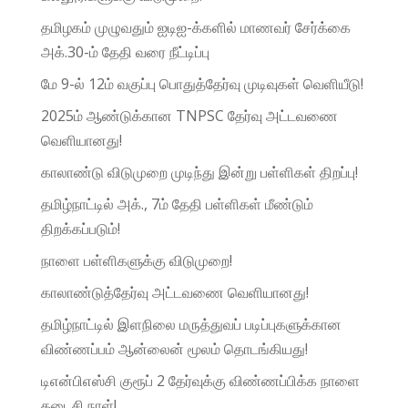
தமிழகம் முழுவதும் ஐடிஐ-க்களில் மாணவர் சேர்க்கை
அக்.30-ம் தேதி வரை நீட்டிப்பு
மே 9-ல் 12ம் வகுப்பு பொதுத்தேர்வு முடிவுகள் வெளியீடு!
2025ம் ஆண்டுக்கான TNPSC தேர்வு அட்டவணை
வெளியானது!
காலாண்டு விடுமுறை முடிந்து இன்று பள்ளிகள் திறப்பு!
தமிழ்நாட்டில் அக்., 7ம் தேதி பள்ளிகள் மீண்டும்
திறக்கப்படும்!
நாளை பள்ளிகளுக்கு விடுமுறை!
காலாண்டுத்தேர்வு அட்டவணை வெளியானது!
தமிழ்நாட்டில் இளநிலை மருத்துவப் படிப்புகளுக்கான
விண்ணப்பம் ஆன்லைன் மூலம் தொடங்கியது!
டிஎன்பிஎஸ்சி குரூப் 2 தேர்வுக்கு விண்ணப்பிக்க நாளை
கடைசி நாள்!