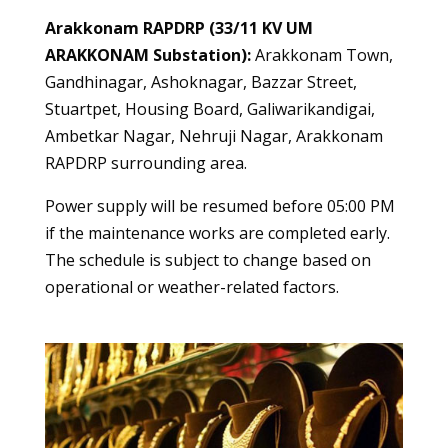
Arakkonam RAPDRP (33/11 KV UM
ARAKKONAM Substation):
Arakkonam Town,
Gandhinagar, Ashoknagar, Bazzar Street,
Stuartpet, Housing Board, Galiwarikandigai,
Ambetkar Nagar, Nehruji Nagar, Arakkonam
RAPDRP surrounding area.
Power supply will be resumed before 05:00 PM
if the maintenance works are completed early.
The schedule is subject to change based on
operational or weather-related factors.