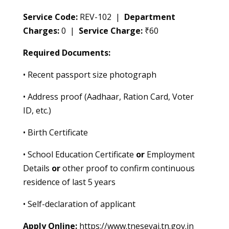
Service Code:
REV-102 |
Department
Charges:
0 |
Service Charge:
₹60
Required Documents:
• Recent passport size photograph
• Address proof (Aadhaar, Ration Card, Voter
ID, etc.)
• Birth Certificate
• School Education Certificate
or
Employment
Details
or
other proof to confirm continuous
residence of last 5 years
• Self-declaration of applicant
Apply Online:
https://www.tnesevai.tn.gov.in