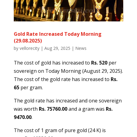
Gold Rate Increased Today Morning
(29.08.2025)
by
vellorecity
|
Aug 29, 2025
|
News
The cost of gold has increased to
Rs. 520
per
sovereign on Today
Morning (August 29, 2025).
The cost of the gold rate has increased to
Rs.
65
per gram.
The gold rate has increased and one sovereign
was worth
Rs. 75760.00
and a gram was
Rs.
9470.00
.
The cost of 1 gram of pure gold (24 K) is